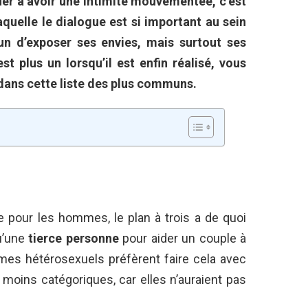
nuer à avoir une intimité mouvementée, c’est
aquelle le dialogue est si important au sein
un d’exposer ses envies, mais surtout ses
st plus un lorsqu’il est enfin réalisé, vous
dans cette liste des plus communs.
pour les hommes, le plan à trois a de quoi
qu’une
tierce personne
pour aider un couple à
mmes hétérosexuels préfèrent faire cela avec
ins catégoriques, car elles n’auraient pas