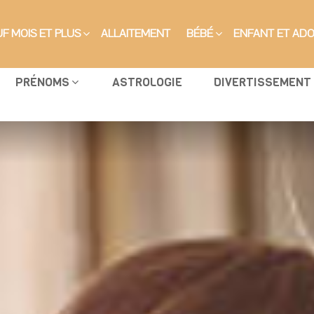
F MOIS ET PLUS
ALLAITEMENT
BÉBÉ
ENFANT ET AD
PRÉNOMS
ASTROLOGIE
DIVERTISSEMENT