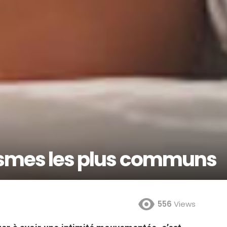
tasmes les plus communs
556
Views