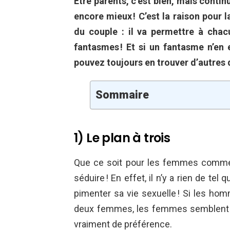
Être parents, c’est bien, mais conti
encore mieux ! C’est la raison pour l
du couple : il va permettre à chac
fantasmes ! Et si un fantasme n’en e
pouvez toujours en trouver d’autres 
Sommaire
1) Le plan à trois
Que ce soit pour les femmes comme 
séduire ! En effet, il n’y a rien de tel 
pimenter sa vie sexuelle ! Si les ho
deux femmes, les femmes semblent mo
vraiment de préférence.