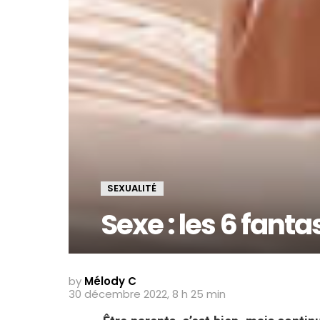
SEXUALITÉ
Sexe : les 6 fan
by
Mélody C
30 décembre 2022, 8 h 25 min