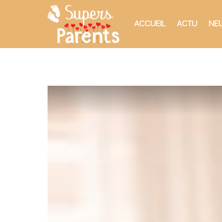
ACCUEIL
ACTU
NEU