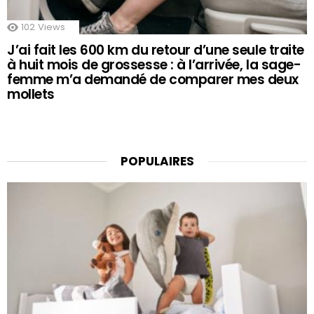
102
Views
J’ai fait les 600 km du retour d’une seule traite
à huit mois de grossesse : à l’arrivée, la sage-
femme m’a demandé de comparer mes deux
mollets
POPULAIRES