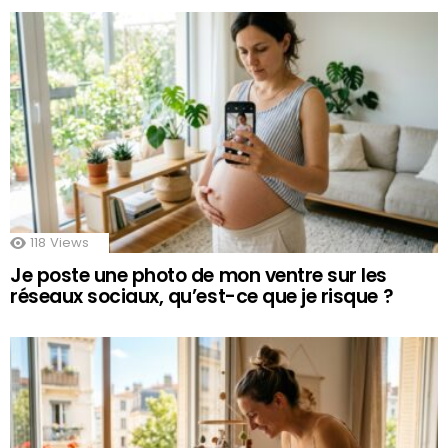
118
Views
Je poste une photo de mon ventre sur les
réseaux sociaux, qu’est-ce que je risque ?