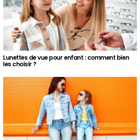
Lunettes de vue pour enfant : comment bien
les choisir ?