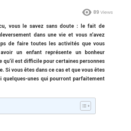
89
Views
u, vous le savez sans doute : le fait de
ouleversement dans une vie et vous n’avez
ps de faire toutes les activités que vous
 avoir un enfant représente un bonheur
e qu’il est difficile pour certaines personnes
sée. Si vous êtes dans ce cas et que vous êtes
ici quelques-unes qui pourront parfaitement