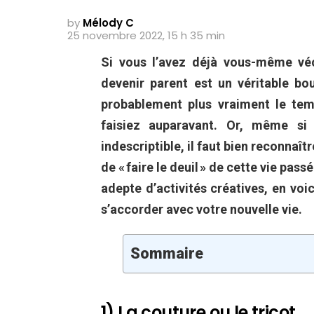
by
Mélody C
25 novembre 2022, 15 h 35 min
Si vous l’avez déjà vous-même véc
devenir parent est un véritable b
probablement plus vraiment le tem
faisiez auparavant. Or, même si
indescriptible, il faut bien reconnaîtr
de « faire le deuil » de cette vie pas
adepte d’activités créatives, en vo
s’accorder avec votre nouvelle vie.
Sommaire
1) La couture ou le tricot