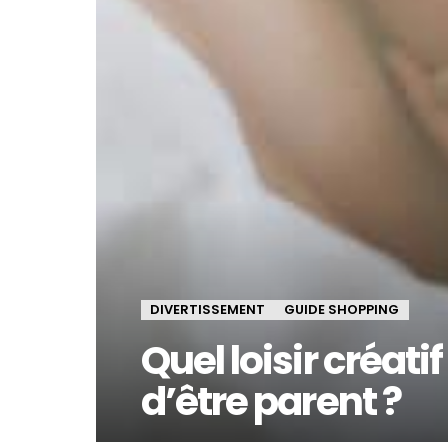
DIVERTISSEMENT
GUIDE SHOPPING
Quel loisir créati
d’être parent ?