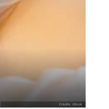
Crédits : iStock