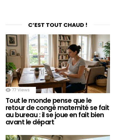
C’EST TOUT CHAUD !
77
Views
Tout le monde pense que le
retour de congé maternité se fait
au bureau : il se joue en fait bien
avant le départ