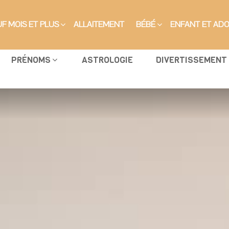
F MOIS ET PLUS
ALLAITEMENT
BÉBÉ
ENFANT ET AD
PRÉNOMS
ASTROLOGIE
DIVERTISSEMENT