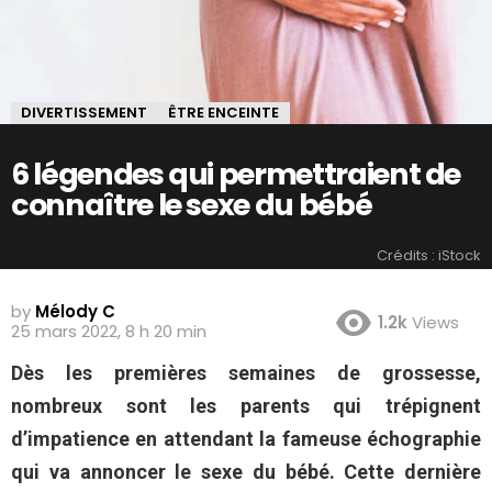
DIVERTISSEMENT
ÊTRE ENCEINTE
6 légendes qui permettraient de
connaître le sexe du bébé
Crédits : iStock
by
Mélody C
1.2k
Views
25 mars 2022, 8 h 20 min
Dès les premières semaines de grossesse,
nombreux sont les parents qui trépignent
d’impatience en attendant la fameuse échographie
qui va annoncer le sexe du bébé. Cette dernière