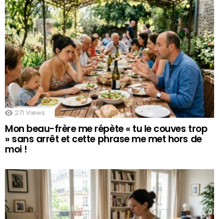
271
Views
Mon beau-frère me répète « tu le couves trop
» sans arrêt et cette phrase me met hors de
moi !