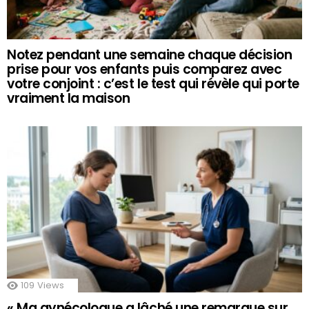
Notez pendant une semaine chaque décision
prise pour vos enfants puis comparez avec
votre conjoint : c’est le test qui révèle qui porte
vraiment la maison
109
Views
« Ma gynécologue a lâché une remarque sur