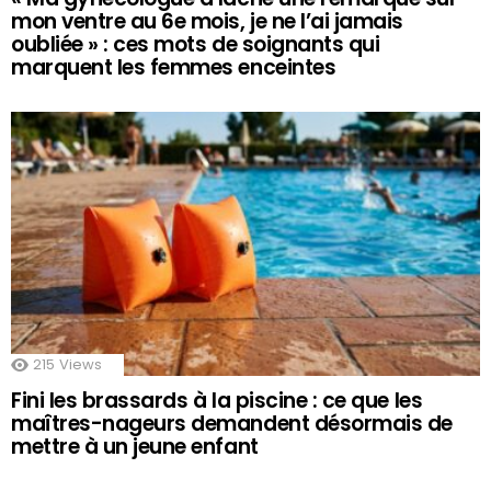
mon ventre au 6e mois, je ne l’ai jamais
oubliée » : ces mots de soignants qui
marquent les femmes enceintes
215
Views
Fini les brassards à la piscine : ce que les
maîtres-nageurs demandent désormais de
mettre à un jeune enfant