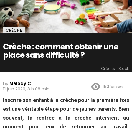
CRÈCHE
Crèche : comment obtenir une
place sans difficulté ?
Crédits : iStock
by
Mélody C
163
Views
11 juin 2020, 8 h 08 min
Inscrire son enfant à la crèche pour la première fois
est une véritable étape pour de jeunes parents. Bien
souvent, la rentrée à la crèche intervient au
moment pour eux de retourner au travail.