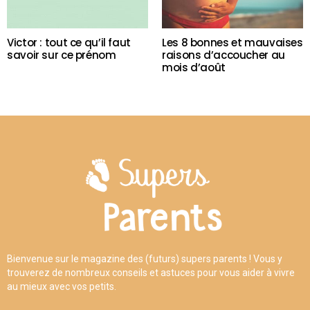
Victor : tout ce qu’il faut
Les 8 bonnes et mauvaises
savoir sur ce prénom
raisons d’accoucher au
mois d’août
Bienvenue sur le magazine des (futurs) supers parents ! Vous y
trouverez de nombreux conseils et astuces pour vous aider à vivre
au mieux avec vos petits.