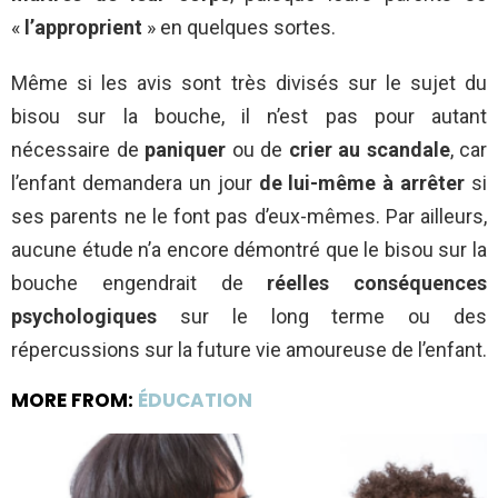
«
l’approprient
» en quelques sortes.
Même si les avis sont très divisés sur le sujet du
bisou sur la bouche, il n’est pas pour autant
nécessaire de
paniquer
ou de
crier au scandale
, car
l’enfant demandera un jour
de lui-même à arrêter
si
ses parents ne le font pas d’eux-mêmes. Par ailleurs,
aucune étude n’a encore démontré que le bisou sur la
bouche engendrait de
réelles conséquences
psychologiques
sur le long terme ou des
répercussions sur la future vie amoureuse de l’enfant.
MORE FROM:
ÉDUCATION