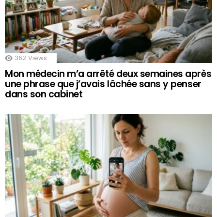
362
Views
Mon médecin m’a arrêté deux semaines après
une phrase que j’avais lâchée sans y penser
dans son cabinet