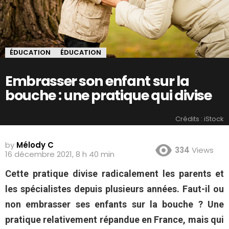
ÉDUCATION
ÉDUCATION
Embrasser son enfant sur la
bouche : une pratique qui divise
Crédits : iStock
by
Mélody C
334
Views
16 décembre 2021, 8 h 40 min
Cette pratique divise radicalement les parents et
les spécialistes depuis plusieurs années. Faut-il ou
non embrasser ses enfants sur la bouche ? Une
pratique relativement répandue en France, mais qui