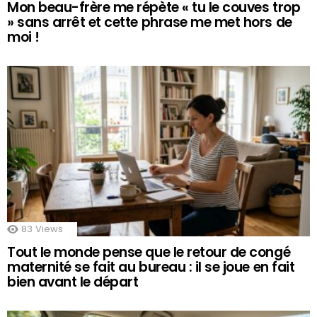
Mon beau-frère me répète « tu le couves trop
» sans arrêt et cette phrase me met hors de
moi !
83
Views
Tout le monde pense que le retour de congé
maternité se fait au bureau : il se joue en fait
bien avant le départ