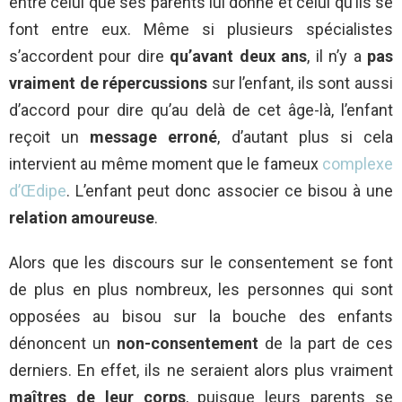
entre celui que ses parents lui donne et celui qu’ils se
font entre eux. Même si plusieurs spécialistes
s’accordent pour dire
qu’avant deux ans
, il n’y a
pas
vraiment de répercussions
sur l’enfant, ils sont aussi
d’accord pour dire qu’au delà de cet âge-là, l’enfant
reçoit un
message erroné
, d’autant plus si cela
intervient au même moment que le fameux
complexe
d’Œdipe
. L’enfant peut donc associer ce bisou à une
relation amoureuse
.
Alors que les discours sur le consentement se font
de plus en plus nombreux, les personnes qui sont
opposées au bisou sur la bouche des enfants
dénoncent un
non-consentement
de la part de ces
derniers. En effet, ils ne seraient alors plus vraiment
maîtres de leur corps
, puisque leurs parents se