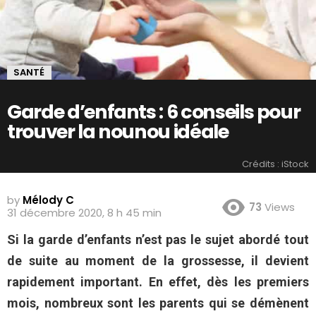
SANTÉ
Garde d’enfants : 6 conseils pour
trouver la nounou idéale
Crédits : iStock
by
Mélody C
73
Views
31 décembre 2020, 8 h 45 min
Si la garde d’enfants n’est pas le sujet abordé tout
de suite au moment de la grossesse, il devient
rapidement important. En effet, dès les premiers
mois, nombreux sont les parents qui se démènent