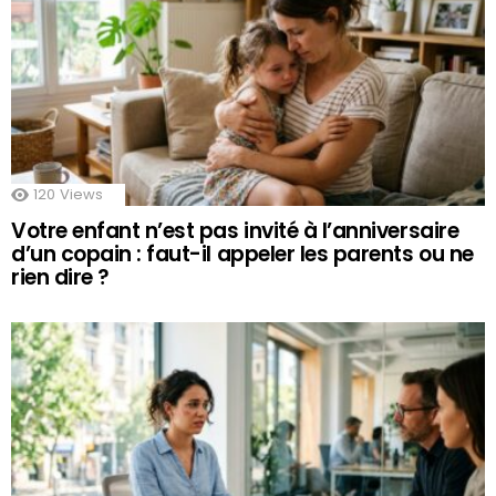
120
Views
Votre enfant n’est pas invité à l’anniversaire
d’un copain : faut-il appeler les parents ou ne
rien dire ?