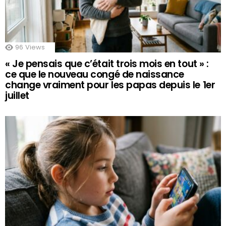
96
Views
« Je pensais que c’était trois mois en tout » :
ce que le nouveau congé de naissance
change vraiment pour les papas depuis le 1er
juillet