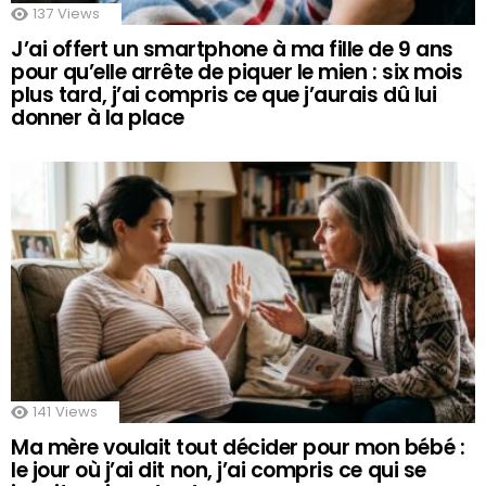
137
Views
J’ai offert un smartphone à ma fille de 9 ans
pour qu’elle arrête de piquer le mien : six mois
plus tard, j’ai compris ce que j’aurais dû lui
donner à la place
141
Views
Ma mère voulait tout décider pour mon bébé :
le jour où j’ai dit non, j’ai compris ce qui se