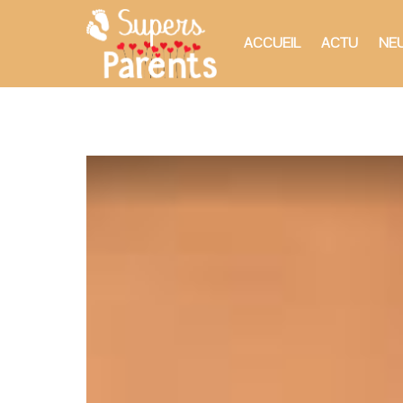
ACCUEIL
ACTU
NEU