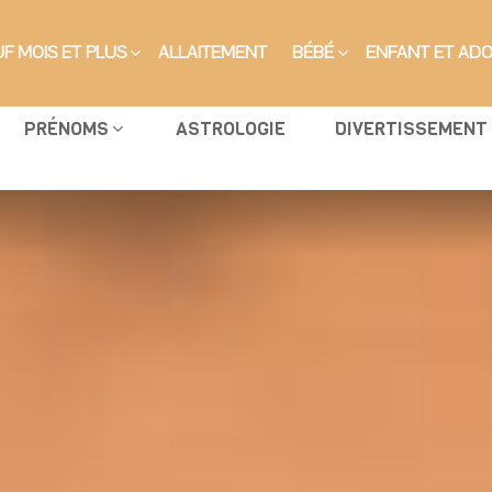
F MOIS ET PLUS
ALLAITEMENT
BÉBÉ
ENFANT ET AD
PRÉNOMS
ASTROLOGIE
DIVERTISSEMENT