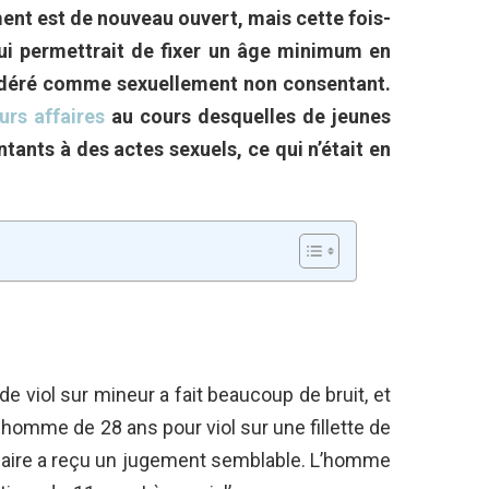
nt est de nouveau ouvert, mais cette fois-
 qui permettrait de fixer un âge minimum en
idéré comme sexuellement non consentant.
urs affaires
au cours desquelles de jeunes
ants à des actes sexuels, ce qui n’était en
 viol sur mineur a fait beaucoup de bruit, et
 homme de 28 ans pour viol sur une fillette de
ffaire a reçu un jugement semblable. L’homme