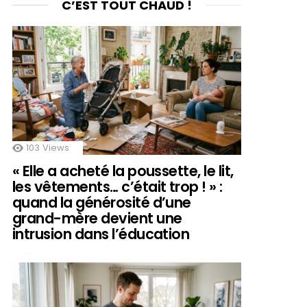
C’EST TOUT CHAUD !
103
Views
« Elle a acheté la poussette, le lit,
les vêtements… c’était trop ! » :
quand la générosité d’une
grand-mère devient une
intrusion dans l’éducation