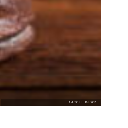
Crédits : iStock