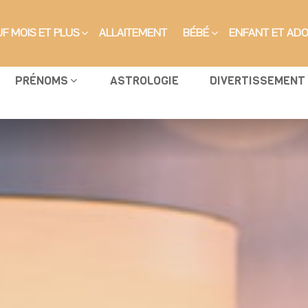
F MOIS ET PLUS
ALLAITEMENT
BÉBÉ
ENFANT ET AD
PRÉNOMS
ASTROLOGIE
DIVERTISSEMENT