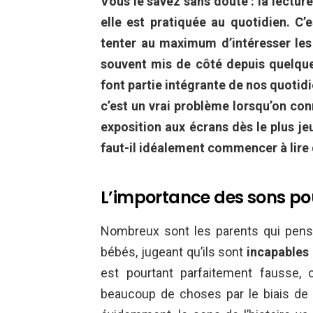
Vous le savez sans doute : la lectur
elle est pratiquée au quotidien. C’e
tenter au maximum d’intéresser les
souvent mis de côté depuis quelques
font partie intégrante de nos quotidi
c’est un vrai problème lorsqu’on con
exposition aux écrans dès le plus je
faut-il idéalement commencer à lire d
L’importance des sons po
Nombreux sont les parents qui pensent
bébés, jugeant qu’ils sont
incapables
est pourtant parfaitement fausse, c
beaucoup de choses par le biais de la