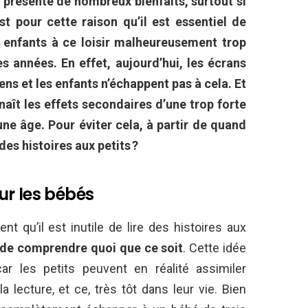
e présente de nombreux bienfaits, surtout si
st pour cette raison qu’il est essentiel de
 enfants à ce loisir malheureusement trop
 années. En effet, aujourd’hui, les écrans
ens et les enfants n’échappent pas à cela. Et
naît les effets secondaires d’une trop forte
une âge. Pour éviter cela, à partir de quand
es histoires aux petits ?
ur les bébés
 qu’il est inutile de lire des histoires aux
 de comprendre quoi que ce soit
. Cette idée
ar les petits peuvent en réalité assimiler
 lecture, et ce, très tôt dans leur vie. Bien