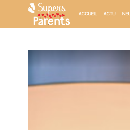
ACCUEIL
ACTU
NEU