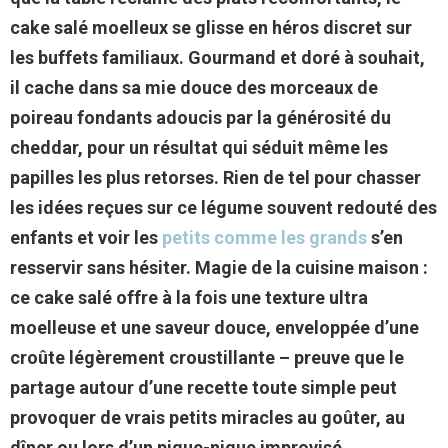
cake salé moelleux se glisse en héros discret sur
les buffets familiaux. Gourmand et doré à souhait,
il cache dans sa mie douce des morceaux de
poireau fondants adoucis par la générosité du
cheddar, pour un résultat qui séduit même les
papilles les plus retorses. Rien de tel pour chasser
les idées reçues sur ce légume souvent redouté des
enfants et voir les
petits comme les grands
s’en
resservir sans hésiter. Magie de la cuisine maison :
ce cake salé offre à la fois une texture ultra
moelleuse et une saveur douce, enveloppée d’une
croûte légèrement croustillante – preuve que le
partage autour d’une recette toute simple peut
provoquer de vrais petits miracles au goûter, au
dîner ou lors d’un pique-nique improvisé.