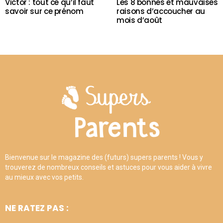
Victor : tout ce qu’il faut
Les 8 bonnes et mauvaises
savoir sur ce prénom
raisons d’accoucher au
mois d’août
Bienvenue sur le magazine des (futurs) supers parents ! Vous y
trouverez de nombreux conseils et astuces pour vous aider à vivre
au mieux avec vos petits.
NE RATEZ PAS :