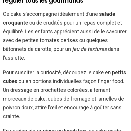
régaler tous les gourmands
Ce cake s’accompagne idéalement d’une
salade
croquante
ou de crudités pour un repas complet et
équilibré. Les enfants apprécient aussi de le savourer
avec de petites tomates cerises ou quelques
bâtonnets de carotte, pour un
jeu de textures
dans
l’assiette.
Pour susciter la curiosité, découpez le cake en
petits
cubes
ou en portions individuelles façon finger food.
Un dressage en brochettes colorées, alternant
morceaux de cake, cubes de fromage et lamelles de
poivron doux, attire l’œil et encourage à goûter sans
crainte.
En version pique-nique ou lunch box, ce cake garde