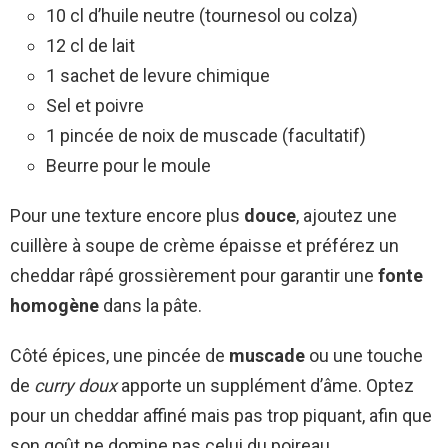
10 cl d’huile neutre (tournesol ou colza)
12 cl de lait
1 sachet de levure chimique
Sel et poivre
1 pincée de noix de muscade (facultatif)
Beurre pour le moule
Pour une texture encore plus
douce
, ajoutez une
cuillère à soupe de crème épaisse et préférez un
cheddar râpé grossièrement pour garantir une
fonte
homogène
dans la pâte.
Côté épices, une pincée de
muscade
ou une touche
de
curry doux
apporte un supplément d’âme. Optez
pour un cheddar affiné mais pas trop piquant, afin que
son goût ne domine pas celui du poireau