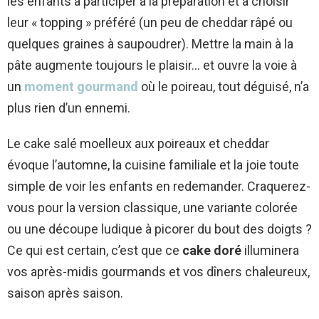
les enfants à participer à la préparation et à choisir
leur « topping » préféré (un peu de cheddar râpé ou
quelques graines à saupoudrer). Mettre la main à la
pâte augmente toujours le plaisir… et ouvre la voie à
un
moment gourmand
où le poireau, tout déguisé, n’a
plus rien d’un ennemi.
Le cake salé moelleux aux poireaux et cheddar
évoque l’automne, la cuisine familiale et la joie toute
simple de voir les enfants en redemander. Craquerez-
vous pour la version classique, une variante colorée
ou une découpe ludique à picorer du bout des doigts ?
Ce qui est certain, c’est que ce
cake doré
illuminera
vos après-midis gourmands et vos dîners chaleureux,
saison après saison.