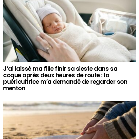
J’ai laissé ma fille finir sa sieste dans sa
coque après deux heures de route : la
puéricultrice m’a demandé de regarder son
menton