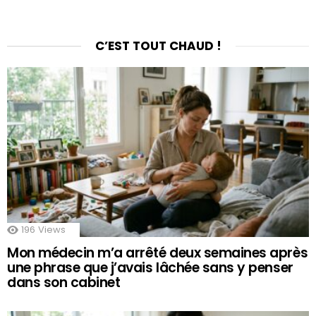
C’EST TOUT CHAUD !
196
Views
Mon médecin m’a arrêté deux semaines après
une phrase que j’avais lâchée sans y penser
dans son cabinet