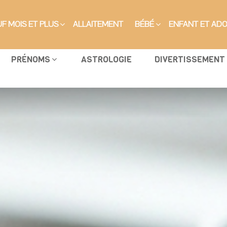
F MOIS ET PLUS
ALLAITEMENT
BÉBÉ
ENFANT ET AD
PRÉNOMS
ASTROLOGIE
DIVERTISSEMENT