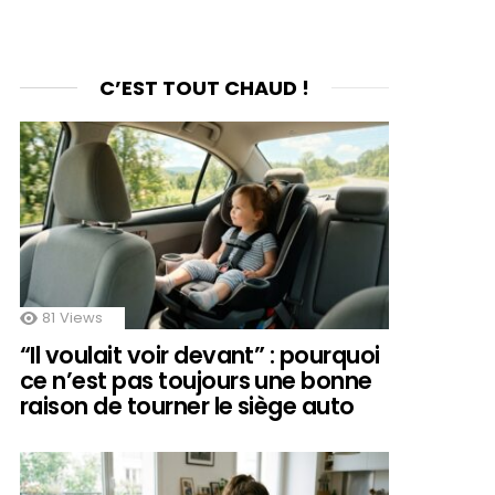
C’EST TOUT CHAUD !
81
Views
“Il voulait voir devant” : pourquoi
ce n’est pas toujours une bonne
raison de tourner le siège auto