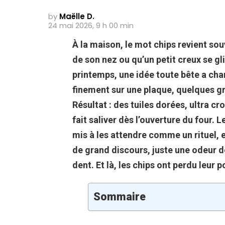
by
Maëlle D.
24 mai 2026, 9 h 00 min
À la maison, le mot chips revient sou
de son nez ou qu’un petit creux se gli
printemps, une idée toute bête a cha
finement sur une plaque, quelques gra
Résultat : des tuiles dorées, ultra c
fait saliver dès l’ouverture du four. L
mis à les attendre comme un rituel, 
de grand discours, juste une odeur d
dent. Et là, les chips ont perdu leur p
Sommaire