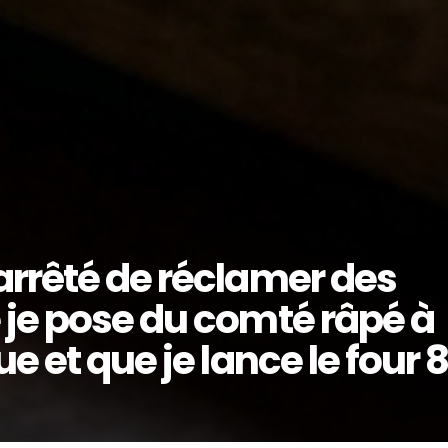
arrêté de réclamer des
 je pose du comté râpé à
e et que je lance le four 