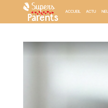
ACCUEIL
ACTU
NEU