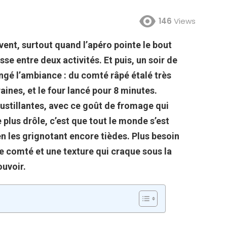
146
Views
vent, surtout quand l’apéro pointe le bout
sse entre deux activités. Et puis, un soir de
ngé l’ambiance : du comté râpé étalé très
ines, et le four lancé pour 8 minutes.
roustillantes, avec ce goût de fromage qui
e plus drôle, c’est que tout le monde s’est
en les grignotant encore tièdes. Plus besoin
e comté et une texture qui craque sous la
ouvoir.