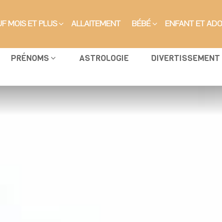
F MOIS ET PLUS
ALLAITEMENT
BÉBÉ
ENFANT ET AD
PRÉNOMS
ASTROLOGIE
DIVERTISSEMENT