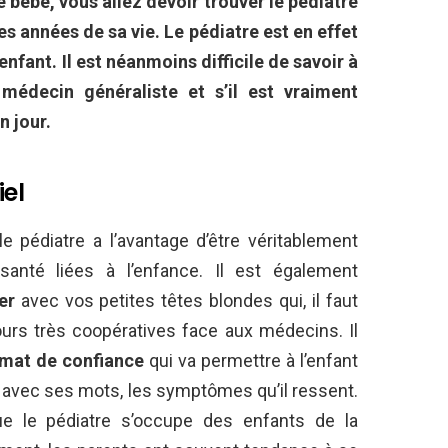
e bébé, vous allez devoir trouver le pédiatre
es années de sa vie. Le pédiatre est en effet
nfant. Il est néanmoins difficile de savoir à
édecin généraliste et s’il est vraiment
n jour.
iel
e pédiatre a l’avantage d’être véritablement
nté liées à l’enfance. Il est également
er
avec vos petites têtes blondes qui, il faut
ours très coopératives face aux médecins. Il
imat de confiance
qui va permettre à l’enfant
, avec ses mots, les symptômes qu’il ressent.
que le pédiatre s’occupe des enfants de la