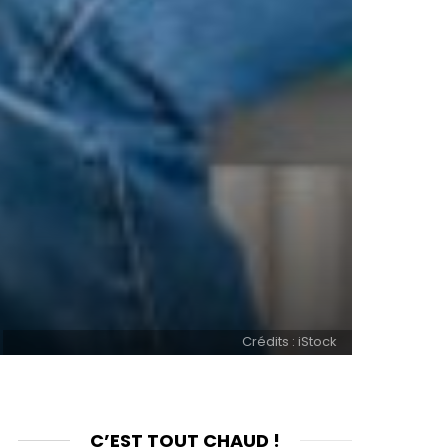
Crédits : iStock
C’EST TOUT CHAUD !