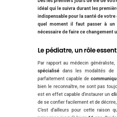
Dès les premiers jours de vie de votr
idéal qui le suivra durant les premièr
indispensable pour la santé de votre e
quel moment il faut passer à un m
nécessaire de faire ce changement u
Le pédiatre, un rôle essent
Par rapport au médecin généraliste, l
spécialisé
dans les modalités de sa
parfaitement capable de
communiqu
bien le reconnaître, ne sont pas touj
est en effet capable d’instaurer un
cl
de se confier facilement et de décrire
C’est d’ailleurs pour cette raison 