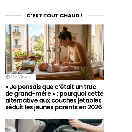
C’EST TOUT CHAUD !
102
Views
« Je pensais que c’était un truc
de grand-mère » : pourquoi cette
alternative aux couches jetables
séduit les jeunes parents en 2026