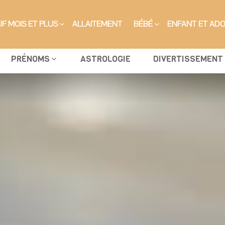
F MOIS ET PLUS
ALLAITEMENT
BÉBÉ
ENFANT ET AD
PRÉNOMS
ASTROLOGIE
DIVERTISSEMENT