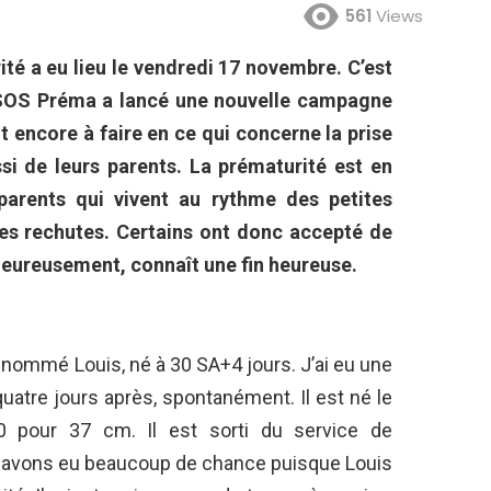
561
Views
té a eu lieu le vendredi 17 novembre. C’est
n SOS Préma a lancé une nouvelle campagne
t encore à faire en ce qui concerne la prise
si de leurs parents. La prématurité est en
 parents qui vivent au rythme des petites
des rechutes. Certains ont donc accepté de
 heureusement, connaît une fin heureuse.
énommé Louis, né à 30 SA+4 jours. J’ai eu une
atre jours après, spontanément. Il est né le
 pour 37 cm. Il est sorti du service de
us avons eu beaucoup de chance puisque Louis