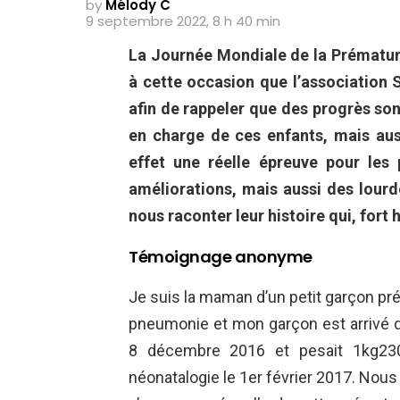
by
Mélody C
9 septembre 2022, 8 h 40 min
La Journée Mondiale de la Prématuri
à cette occasion que l’associatio
afin de rappeler que des progrès son
en charge de ces enfants, mais aus
effet une réelle épreuve pour les
améliorations, mais aussi des lour
nous raconter leur histoire qui, fort
Témoignage anonyme
Je suis la maman d’un petit garçon pr
pneumonie et mon garçon est arrivé qu
8 décembre 2016 et pesait 1kg230
néonatalogie le 1er février 2017. No