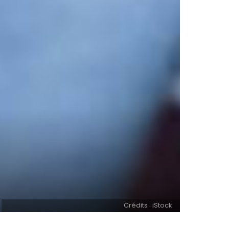
Crédits : iStock