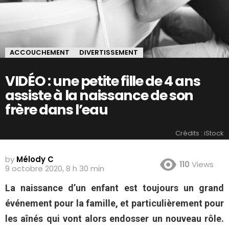
ACCOUCHEMENT
DIVERTISSEMENT
VIDÉO : une petite fille de 4 ans
assiste à la naissance de son
frère dans l’eau
Crédits : iStock
by
Mélody C
110
Views
9 octobre 2020, 8 h 30 min
La naissance d’un enfant est toujours un grand
événement pour la famille, et particulièrement pour
les aînés qui vont alors endosser un nouveau rôle.