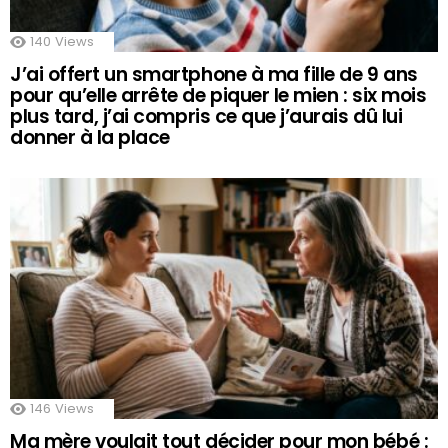
140
Views
J’ai offert un smartphone à ma fille de 9 ans
pour qu’elle arrête de piquer le mien : six mois
plus tard, j’ai compris ce que j’aurais dû lui
donner à la place
146
Views
Ma mère voulait tout décider pour mon bébé :