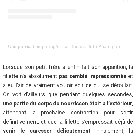
Une publication partagée par Badass Birth Photography (@badassbirthphotography)
Lorsque son petit frère a enfin fait son apparition, la
fillette n’a absolument
pas semblé impressionnée
et
a eu l’air de vraiment vouloir voir ce qui se déroulait.
On voit d’ailleurs que pendant quelques secondes,
une partie du corps du nourrisson était à l’extérieur
,
attendant la prochaine contraction pour sortir
définitivement, et que la fillette s’empressait déjà de
venir le caresser délicatement
. Finalement, la