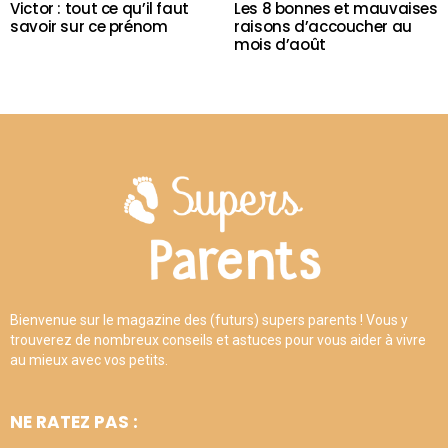
Victor : tout ce qu’il faut
Les 8 bonnes et mauvaises
savoir sur ce prénom
raisons d’accoucher au
mois d’août
Bienvenue sur le magazine des (futurs) supers parents ! Vous y
trouverez de nombreux conseils et astuces pour vous aider à vivre
au mieux avec vos petits.
NE RATEZ PAS :