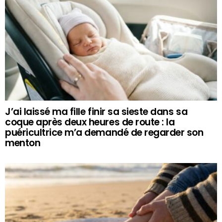
J’ai laissé ma fille finir sa sieste dans sa
coque après deux heures de route : la
puéricultrice m’a demandé de regarder son
menton