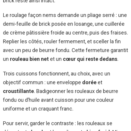
brick reste ainsi intact.
Le roulage façon nems demande un pliage serré : une
demi-feuille de brick posée en losange, une cuillerée
de crème pâtissière froide au centre, puis des fraises.
Replier les côtés, rouler fermement, et sceller la fin
avec un peu de beurre fondu. Cette fermeture garantit
un
rouleau bien net
et un
cœur qui reste dedans
.
Trois cuissons fonctionnent, au choix, avec un
objectif commun : une enveloppe
dorée
et
croustillante
. Badigeonner les rouleaux de beurre
fondu ou d’huile avant cuisson pour une couleur
uniforme et un craquant franc.
Pour servir, garder le contraste : les rouleaux se