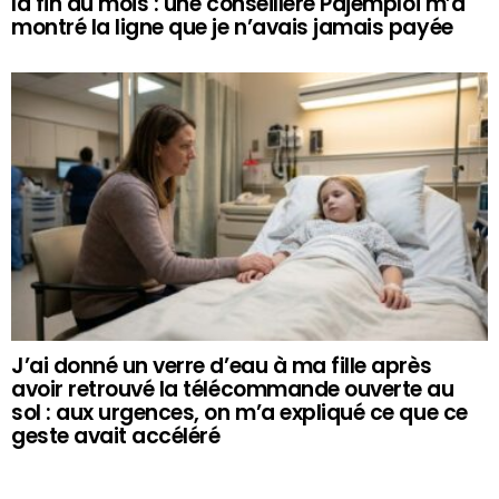
la fin du mois : une conseillère Pajemploi m’a
montré la ligne que je n’avais jamais payée
J’ai donné un verre d’eau à ma fille après
avoir retrouvé la télécommande ouverte au
sol : aux urgences, on m’a expliqué ce que ce
geste avait accéléré