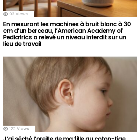
93
Views
En mesurant les machines à bruit blanc à 30
cm d’un berceau, l’American Academy of
Pediatrics a relevé un niveau interdit sur un
lieu de travail
122
Views
J’ai séché l’oreille de ma fille au coton-tige