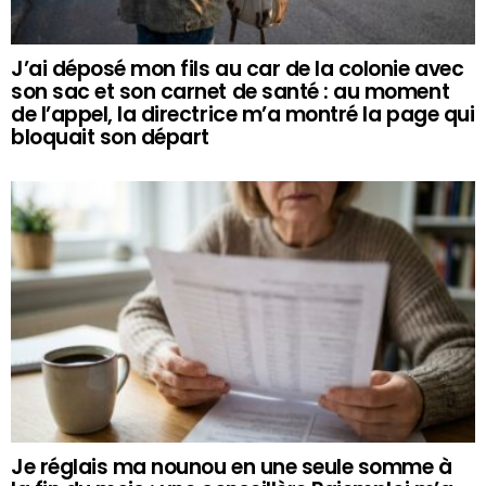
J’ai déposé mon fils au car de la colonie avec
son sac et son carnet de santé : au moment
de l’appel, la directrice m’a montré la page qui
bloquait son départ
Je réglais ma nounou en une seule somme à