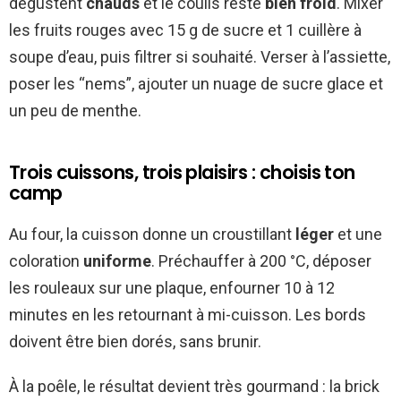
dégustent
chauds
et le coulis reste
bien froid
. Mixer
les fruits rouges avec 15 g de sucre et 1 cuillère à
soupe d’eau, puis filtrer si souhaité. Verser à l’assiette,
poser les “nems”, ajouter un nuage de sucre glace et
un peu de menthe.
Trois cuissons, trois plaisirs : choisis ton
camp
Au four, la cuisson donne un croustillant
léger
et une
coloration
uniforme
. Préchauffer à 200 °C, déposer
les rouleaux sur une plaque, enfourner 10 à 12
minutes en les retournant à mi-cuisson. Les bords
doivent être bien dorés, sans brunir.
À la poêle, le résultat devient très gourmand : la brick