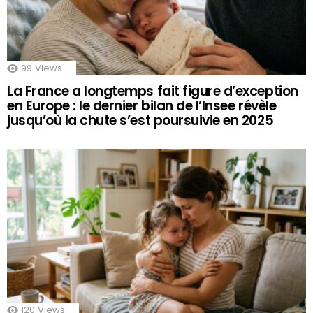
99
Views
La France a longtemps fait figure d’exception
en Europe : le dernier bilan de l’Insee révèle
jusqu’où la chute s’est poursuivie en 2025
120
Views