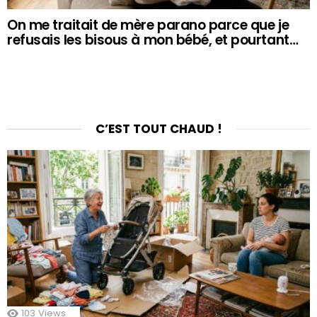
On me traitait de mère parano parce que je
refusais les bisous à mon bébé, et pourtant…
C’EST TOUT CHAUD !
103
Views