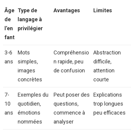
Âge
Type de
Avantages
Limites
de
langage à
l’en
privilégier
fant
3-6
Mots
Compréhensio
Abstraction
ans
simples,
n rapide, peu
difficile,
images
de confusion
attention
concrètes
courte
7-
Exemples du
Peut poser des
Explications
10
quotidien,
questions,
trop longues
ans
émotions
commence à
peu efficaces
nommées
analyser