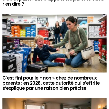
rien dire ?
C’est fini pour le « non » chez de nombreux
parents : en 2026, cette autorité qui s’effrite
s’explique par une raison bien précise