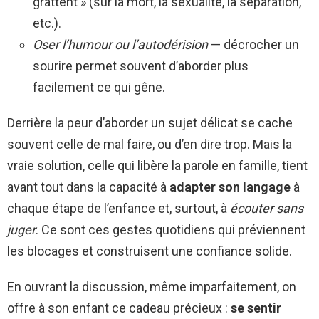
grattent » (sur la mort, la sexualité, la séparation,
etc.).
Oser l’humour ou l’autodérision
— décrocher un
sourire permet souvent d’aborder plus
facilement ce qui gêne.
Derrière la peur d’aborder un sujet délicat se cache
souvent celle de mal faire, ou d’en dire trop. Mais la
vraie solution, celle qui libère la parole en famille, tient
avant tout dans la capacité à
adapter son langage
à
chaque étape de l’enfance et, surtout, à
écouter sans
juger
. Ce sont ces gestes quotidiens qui préviennent
les blocages et construisent une confiance solide.
En ouvrant la discussion, même imparfaitement, on
offre à son enfant ce cadeau précieux :
se sentir