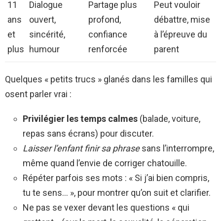
11
Dialogue
Partage plus
Peut vouloir
ans
ouvert,
profond,
débattre, mise
et
sincérité,
confiance
à l’épreuve du
plus
humour
renforcée
parent
Quelques « petits trucs » glanés dans les familles qui
osent parler vrai :
Privilégier les temps calmes
(balade, voiture,
repas sans écrans) pour discuter.
Laisser l’enfant finir sa phrase
sans l’interrompre,
même quand l’envie de corriger chatouille.
Répéter parfois ses mots : « Si j’ai bien compris,
tu te sens… », pour montrer qu’on suit et clarifier.
Ne pas se vexer devant les questions « qui