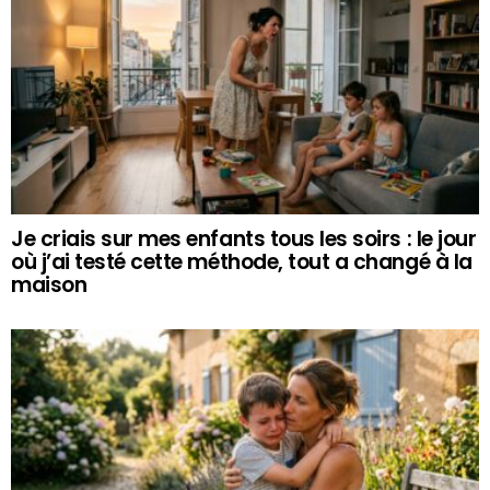
Je criais sur mes enfants tous les soirs : le jour
où j’ai testé cette méthode, tout a changé à la
maison