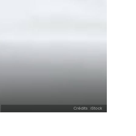
Crédits : iStock