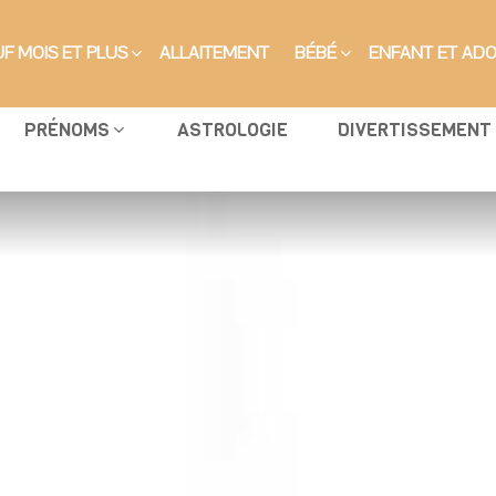
F MOIS ET PLUS
ALLAITEMENT
BÉBÉ
ENFANT ET AD
PRÉNOMS
ASTROLOGIE
DIVERTISSEMENT