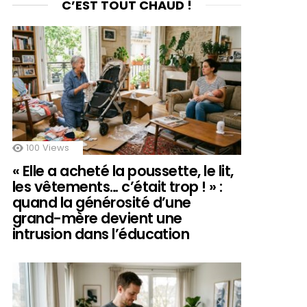
C’EST TOUT CHAUD !
100
Views
« Elle a acheté la poussette, le lit,
les vêtements… c’était trop ! » :
quand la générosité d’une
grand-mère devient une
intrusion dans l’éducation