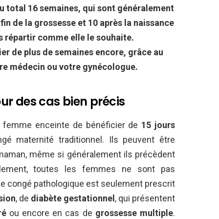
u total 16 semaines, qui sont généralement
 fin de la grossesse et 10 après la naissance
 répartir comme elle le souhaite.
cier de plus de semaines encore, grâce au
tre médecin ou votre gynécologue.
ur des cas bien précis
e femme enceinte de bénéficier de
15 jours
é maternité traditionnel. Ils peuvent être
re maman, même si généralement ils précèdent
ulement, toutes les femmes ne sont pas
, le congé pathologique est seulement prescrit
sion
, de
diabète gestationnel
, qui présentent
ré
ou encore en cas de
grossesse multiple
.