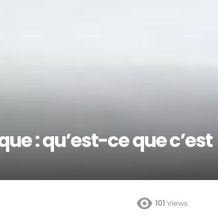
ue : qu’est-ce que c’est
101
Views