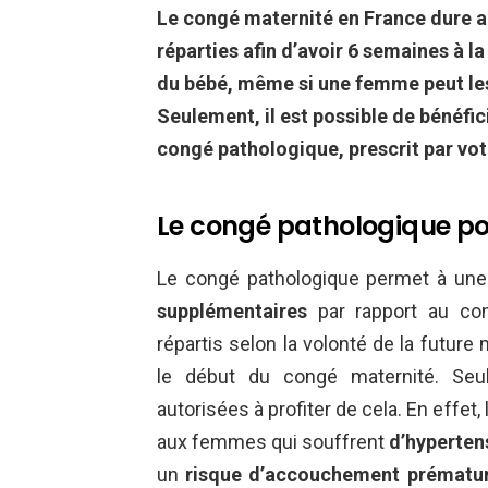
Le congé maternité en France dure a
réparties afin d’avoir 6 semaines à la
du bébé, même si une femme peut les
Seulement, il est possible de bénéfi
congé pathologique, prescrit par vo
Le congé pathologique po
Le congé pathologique permet à un
supplémentaires
par rapport au cong
répartis selon la volonté de la futu
le début du congé maternité. Se
autorisées à profiter de cela. En effet
aux femmes qui souffrent
d’hyperten
un
risque d’accouchement prématu