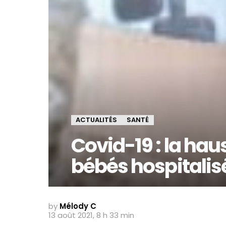
ACTUALITÉS
SANTÉ
Covid-19 : la hau
bébés hospitalis
by
Mélody C
13 août 2021, 8 h 33 min