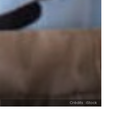
Crédits : iStock