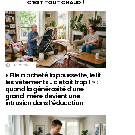
C’EST TOUT CHAUD !
103
Views
« Elle a acheté la poussette, le lit,
les vêtements… c’était trop ! » :
quand la générosité d’une
grand-mère devient une
intrusion dans l’éducation