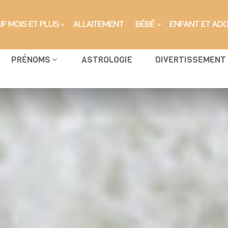
F MOIS ET PLUS
ALLAITEMENT
BÉBÉ
ENFANT ET AD
PRÉNOMS
ASTROLOGIE
DIVERTISSEMENT