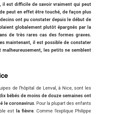
 il est difficile de savoir vraiment qui peut
de peut en effet être touché, de façon plus
édecins ont pu constater depuis le début de
blaient globalement plutôt épargnés par la
ans de très rares cas des formes graves.
s maintenant, il est possible de constater
et malheureusement, les petits ne semblent
ice
ipes de l’hôpital de Lenval, à Nice, sont les
dix bébés de moins de douze semaines ont
té le coronavirus
. Pour la plupart des enfants
ble est
la fièvre
. Comme l’explique Philippe