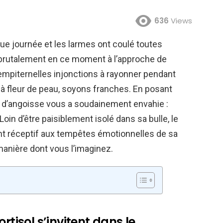
636
Views
e journée et les larmes ont coulé toutes
le brutalement en ce moment à l’approche de
 sempiternelles injonctions à rayonner pendant
fs à fleur de peau, soyons franches. En posant
e d’angoisse vous a soudainement envahie :
Loin d’être paisiblement isolé dans sa bulle, le
ent réceptif aux tempêtes émotionnelles de sa
anière dont vous l’imaginez.
rtisol s’invitent dans le