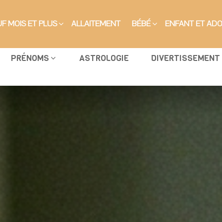
F MOIS ET PLUS
ALLAITEMENT
BÉBÉ
ENFANT ET AD
PRÉNOMS
ASTROLOGIE
DIVERTISSEMENT