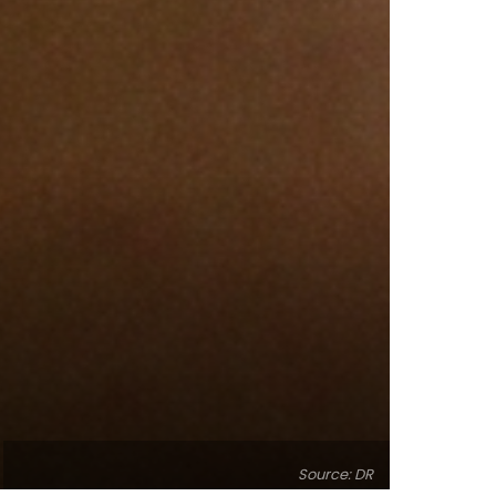
Source: DR