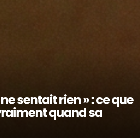
 ne sentait rien » : ce que
 vraiment quand sa