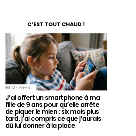
C’EST TOUT CHAUD !
137
Views
J’ai offert un smartphone à ma
fille de 9 ans pour qu’elle arrête
de piquer le mien : six mois plus
tard, j’ai compris ce que j’aurais
dû lui donner à la place