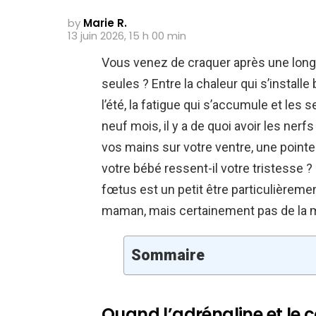
by
Marie R.
13 juin 2026, 15 h 00 min
Vous venez de craquer après une longu
seules ? Entre la chaleur qui s’instal
l’été, la fatigue qui s’accumule et les
neuf mois, il y a de quoi avoir les ner
vos mains sur votre ventre, une point
votre bébé ressent-il votre tristesse ? 
fœtus est un petit être particulièrem
maman, mais certainement pas de la m
Sommaire
Quand l’adrénaline et le co