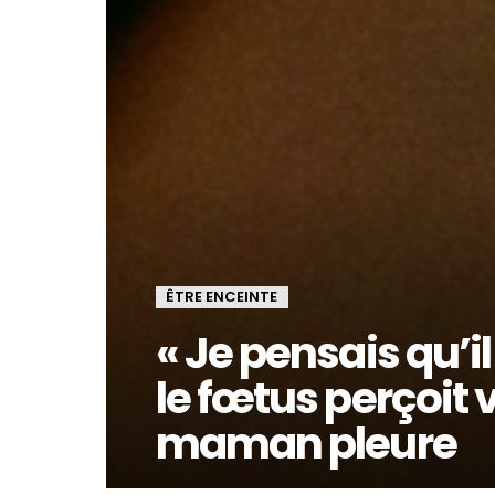
ÊTRE ENCEINTE
« Je pensais qu’il
le fœtus perçoit
maman pleure