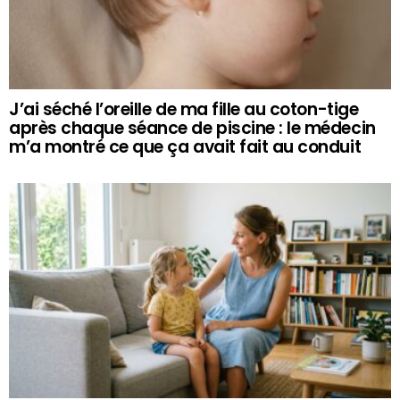
J’ai séché l’oreille de ma fille au coton-tige
après chaque séance de piscine : le médecin
m’a montré ce que ça avait fait au conduit