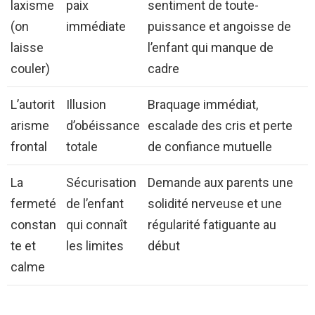
laxisme
paix
sentiment de toute-
(on
immédiate
puissance et angoisse de
laisse
l’enfant qui manque de
couler)
cadre
L’autorit
Illusion
Braquage immédiat,
arisme
d’obéissance
escalade des cris et perte
frontal
totale
de confiance mutuelle
La
Sécurisation
Demande aux parents une
fermeté
de l’enfant
solidité nerveuse et une
constan
qui connaît
régularité fatiguante au
te et
les limites
début
calme