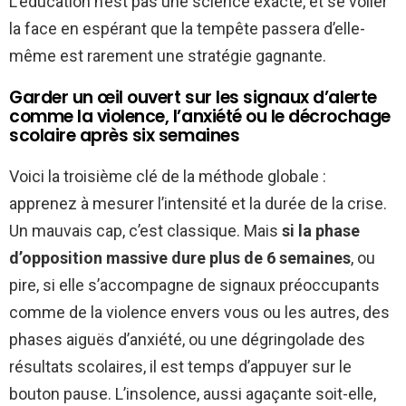
L’éducation n’est pas une science exacte, et se voiler
la face en espérant que la tempête passera d’elle-
même est rarement une stratégie gagnante.
Garder un œil ouvert sur les signaux d’alerte
comme la violence, l’anxiété ou le décrochage
scolaire après six semaines
Voici la troisième clé de la méthode globale :
apprenez à mesurer l’intensité et la durée de la crise.
Un mauvais cap, c’est classique. Mais
si la phase
d’opposition massive dure plus de 6 semaines
, ou
pire, si elle s’accompagne de signaux préoccupants
comme de la violence envers vous ou les autres, des
phases aiguës d’anxiété, ou une dégringolade des
résultats scolaires, il est temps d’appuyer sur le
bouton pause. L’insolence, aussi agaçante soit-elle,