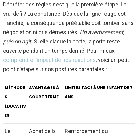
Décréter des règles n’est que la première étape. Le
vrai défi ? La constance. Dès que la ligne rouge est
franchie, la conséquence préétablie doit tomber, sans
négociation ni cris démesurés.
Un avertissement,
puis on agit.
Si elle claque la porte, la porte reste
ouverte pendant un temps donné. Pour mieux
comprendre l’impact de nos réactions
, voici un petit
point d’étape sur nos postures parentales :
MÉTHODE
AVANTAGES À
LIMITES FACE À UNE ENFANT DE 7
S
COURT TERME
ANS
ÉDUCATIV
ES
Le
Achat de la
Renforcement du