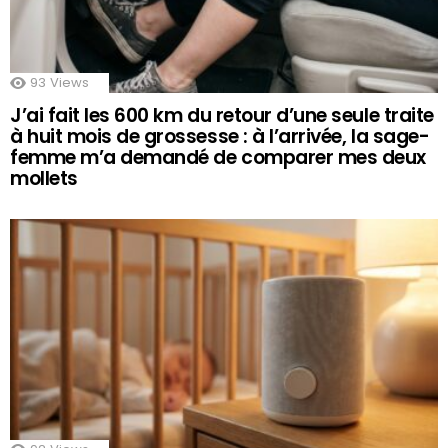
93
Views
J’ai fait les 600 km du retour d’une seule traite
à huit mois de grossesse : à l’arrivée, la sage-
femme m’a demandé de comparer mes deux
mollets