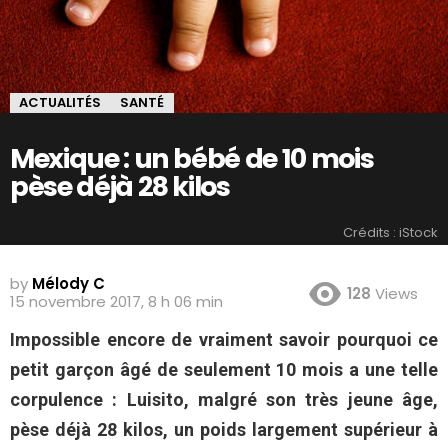
ACTUALITÉS
SANTÉ
Mexique : un bébé de 10 mois
pèse déjà 28 kilos
Crédits : iStock
by
Mélody C
128
Views
15 novembre 2017, 8 h 06 min
Impossible encore de vraiment savoir pourquoi ce
petit garçon âgé de seulement 10 mois a une telle
corpulence : Luisito, malgré son très jeune âge,
pèse déjà 28 kilos, un poids largement supérieur à