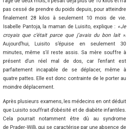
l’âge de deux mois, il pesait déjà plus de 10 kilos et n’a
pas cessé de prendre du poids depuis, pour atteindre
finalement 28 kilos à seulement 10 mois de vie.
Isabelle Pantoja, la maman de Luisito, explique :
« Je
croyais que c’était parce que j’avais du bon lait »
.
Aujourd’hui, Luisito s’épuise en seulement 30
minutes, même s’il reste assis. Sa mère souffre à
présent d’un réel mal de dos, car l’enfant est
parfaitement incapable de se déplacer, même à
quatre pattes. Elle est donc contrainte de le porter au
moindre déplacement.
Après plusieurs examens, les médecins en ont déduit
que Luisito souffrait d’obésité et de diabète infantiles.
Cela pourrait notamment être dû au syndrome
de Prader-Willi, qui se caractérise par une absence de