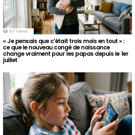
107
Views
« Je pensais que c’était trois mois en tout » :
ce que le nouveau congé de naissance
change vraiment pour les papas depuis le 1er
juillet