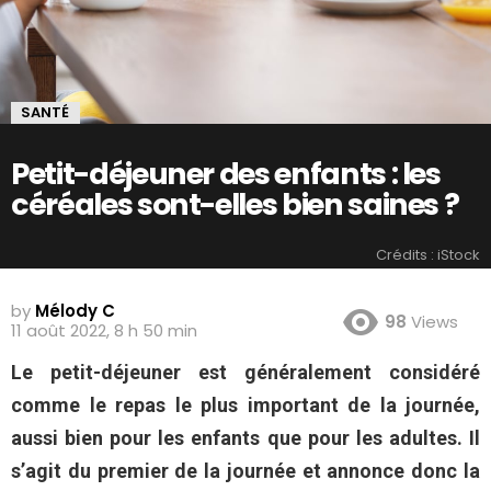
SANTÉ
Petit-déjeuner des enfants : les
céréales sont-elles bien saines ?
Crédits : iStock
by
Mélody C
98
Views
11 août 2022, 8 h 50 min
Le petit-déjeuner est généralement considéré
comme le repas le plus important de la journée,
aussi bien pour les enfants que pour les adultes. Il
s’agit du premier de la journée et annonce donc la