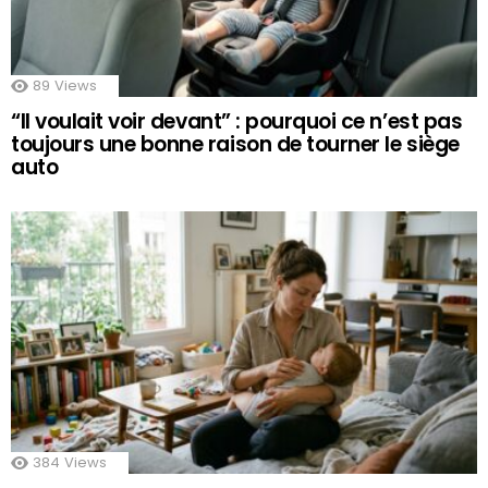
89
Views
“Il voulait voir devant” : pourquoi ce n’est pas
toujours une bonne raison de tourner le siège
auto
384
Views