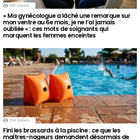
109
Views
« Ma gynécologue a lâché une remarque sur
mon ventre au 6e mois, je ne l’ai jamais
oubliée » : ces mots de soignants qui
marquent les femmes enceintes
214
Views
Fini les brassards à la piscine : ce que les
maîtres-nageurs demandent désormais de