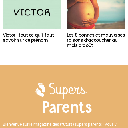
Victor : tout ce qu’il faut
Les 8 bonnes et mauvaises
savoir sur ce prénom
raisons d’accoucher au
mois d’août
Bienvenue sur le magazine des (futurs) supers parents ! Vous y