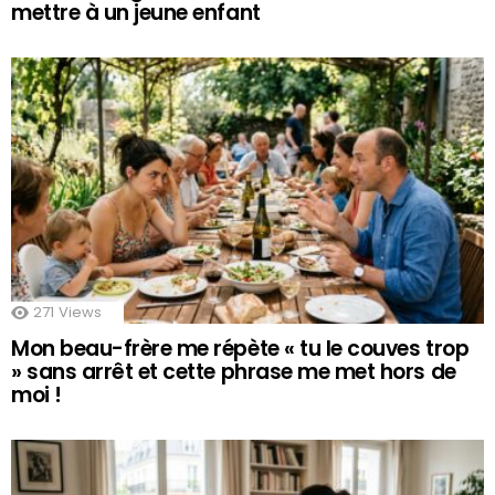
mettre à un jeune enfant
271
Views
Mon beau-frère me répète « tu le couves trop
» sans arrêt et cette phrase me met hors de
moi !