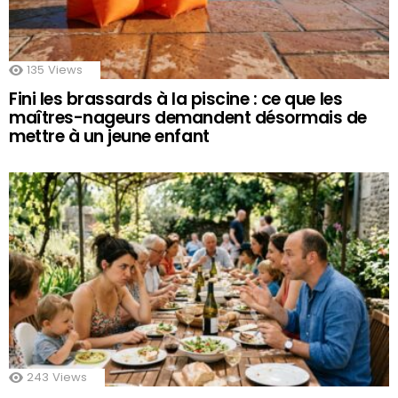
135
Views
Fini les brassards à la piscine : ce que les
maîtres-nageurs demandent désormais de
mettre à un jeune enfant
243
Views