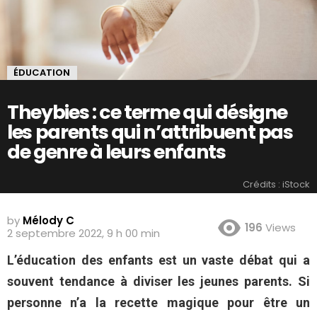
ÉDUCATION
Theybies : ce terme qui désigne
les parents qui n’attribuent pas
de genre à leurs enfants
Crédits : iStock
by
Mélody C
196
Views
2 septembre 2022, 9 h 00 min
L’éducation des enfants est un vaste débat qui a
souvent tendance à diviser les jeunes parents. Si
personne n’a la recette magique pour être un