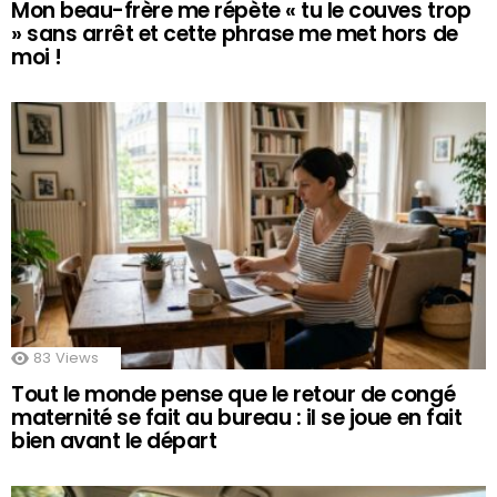
Mon beau-frère me répète « tu le couves trop
» sans arrêt et cette phrase me met hors de
moi !
83
Views
Tout le monde pense que le retour de congé
maternité se fait au bureau : il se joue en fait
bien avant le départ