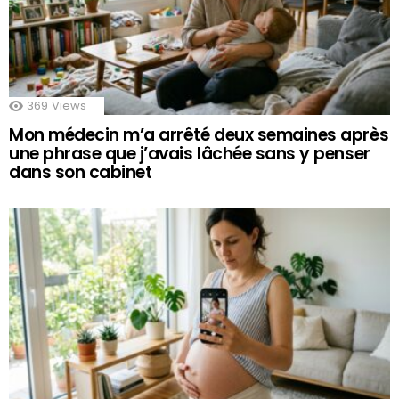
369
Views
Mon médecin m’a arrêté deux semaines après
une phrase que j’avais lâchée sans y penser
dans son cabinet