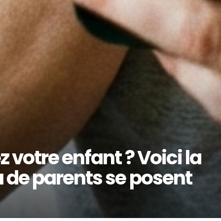
 votre enfant ? Voici la
 de parents se posent