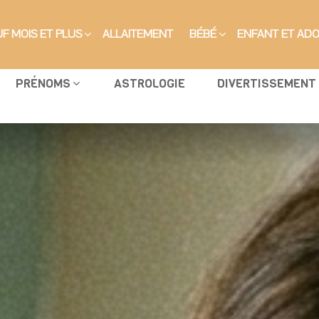
F MOIS ET PLUS
ALLAITEMENT
BÉBÉ
ENFANT ET AD
PRÉNOMS
ASTROLOGIE
DIVERTISSEMENT