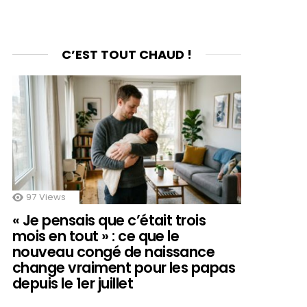
C’EST TOUT CHAUD !
97
Views
« Je pensais que c’était trois
mois en tout » : ce que le
nouveau congé de naissance
change vraiment pour les papas
depuis le 1er juillet