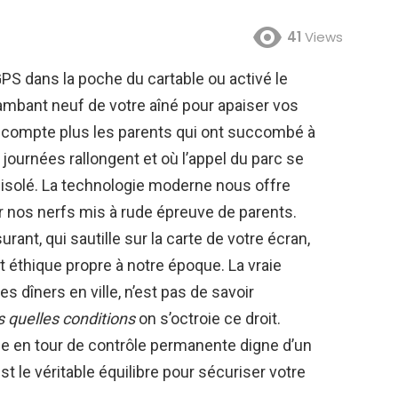
41
Views
PS dans la poche du cartable ou activé le
lambant neuf de votre aîné pour apaiser vos
e compte plus les parents qui ont succombé à
journées rallongent et où l’appel du parc se
as isolé. La technologie moderne nous offre
ur nos nerfs mis à rude épreuve de parents.
urant, qui sautille sur la carte de votre écran,
t éthique propre à notre époque. La vraie
es dîners en ville, n’est pas de savoir
 quelles conditions
on s’octroie ce droit.
e en tour de contrôle permanente digne d’un
 le véritable équilibre pour sécuriser votre