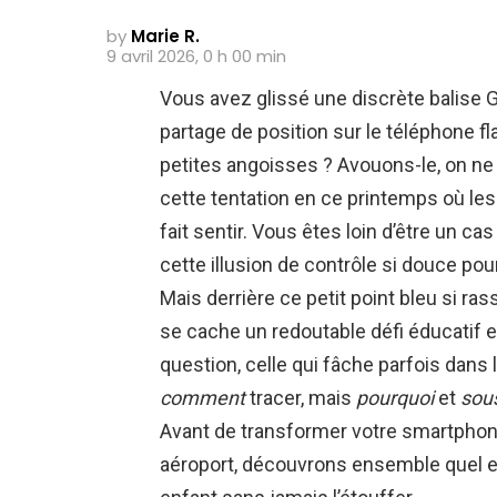
by
Marie R.
9 avril 2026, 0 h 00 min
Vous avez glissé une discrète balise G
partage de position sur le téléphone f
petites angoisses ? Avouons-le, on n
cette tentation en ce printemps où les 
fait sentir. Vous êtes loin d’être un c
cette illusion de contrôle si douce po
Mais derrière ce petit point bleu si rass
se cache un redoutable défi éducatif e
question, celle qui fâche parfois dans l
comment
tracer, mais
pourquoi
et
sous
Avant de transformer votre smartphon
aéroport, découvrons ensemble quel est