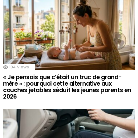
104
Views
« Je pensais que c’était un truc de grand-
mère » : pourquoi cette alternative aux
couches jetables séduit les jeunes parents en
2026