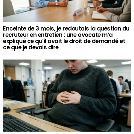
Enceinte de 3 mois, je redoutais la question du
recruteur en entretien : une avocate m’a
expliqué ce qu’il avait le droit de demandé et
ce que je devais dire