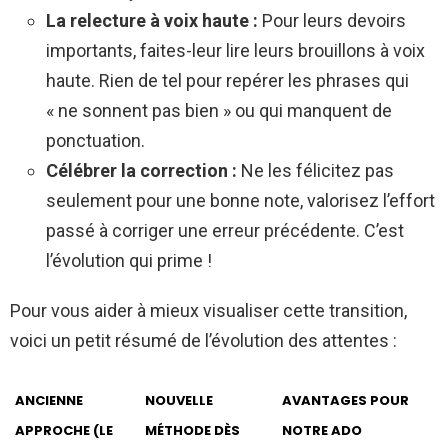
La relecture à voix haute :
Pour leurs devoirs
importants, faites-leur lire leurs brouillons à voix
haute. Rien de tel pour repérer les phrases qui
« ne sonnent pas bien » ou qui manquent de
ponctuation.
Célébrer la correction :
Ne les félicitez pas
seulement pour une bonne note, valorisez l’effort
passé à corriger une erreur précédente. C’est
l’évolution qui prime !
Pour vous aider à mieux visualiser cette transition,
voici un petit résumé de l’évolution des attentes :
ANCIENNE
NOUVELLE
AVANTAGES POUR
APPROCHE (LE
MÉTHODE DÈS
NOTRE ADO