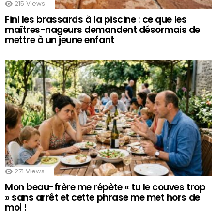
215
Views
Fini les brassards à la piscine : ce que les
maîtres-nageurs demandent désormais de
mettre à un jeune enfant
271
Views
Mon beau-frère me répète « tu le couves trop
» sans arrêt et cette phrase me met hors de
moi !