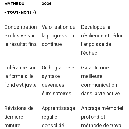
MYTHE DU
2026
« TOUT-NOTE »)
Concentration
Valorisation de
Développe la
exclusive sur
la progression
résilience et réduit
le résultat final
continue
l’angoisse de
l’échec
Tolérance sur
Orthographe et
Garantit une
la forme si le
syntaxe
meilleure
fond est juste
devenues
communication
éliminatoires
dans la vie active
Révisions de
Apprentissage
Ancrage mémoriel
dernière
régulier
profond et
minute
consolidé
méthode de travail