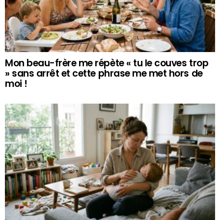
Mon beau-frère me répète « tu le couves trop
» sans arrêt et cette phrase me met hors de
moi !