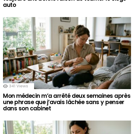
auto
341
Views
Mon médecin m’a arrêté deux semaines après
une phrase que j’avais lâchée sans y penser
dans son cabinet