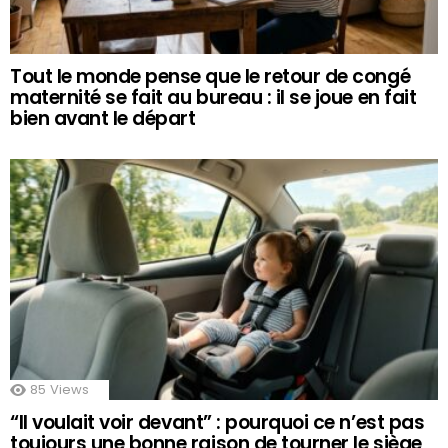
Tout le monde pense que le retour de congé
maternité se fait au bureau : il se joue en fait
bien avant le départ
85
Views
“Il voulait voir devant” : pourquoi ce n’est pas
toujours une bonne raison de tourner le siège