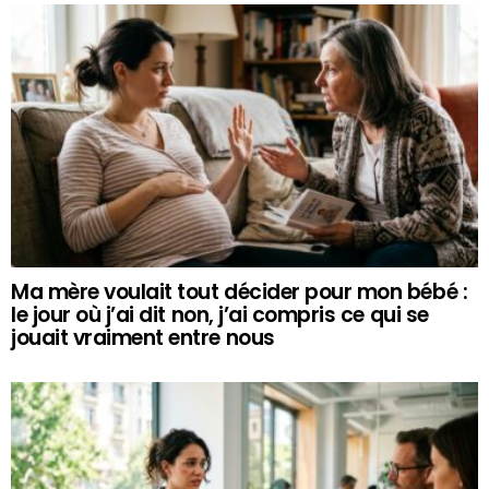
Ma mère voulait tout décider pour mon bébé :
le jour où j’ai dit non, j’ai compris ce qui se
jouait vraiment entre nous