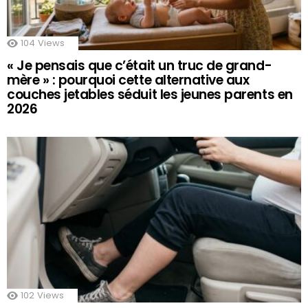
104
Views
« Je pensais que c’était un truc de grand-
mère » : pourquoi cette alternative aux
couches jetables séduit les jeunes parents en
2026
102
Views