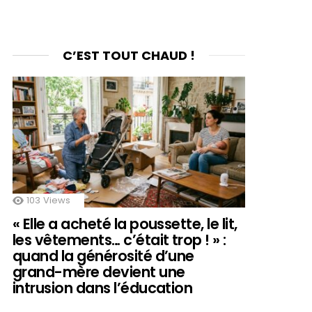
C’EST TOUT CHAUD !
103
Views
« Elle a acheté la poussette, le lit,
les vêtements… c’était trop ! » :
quand la générosité d’une
grand-mère devient une
intrusion dans l’éducation