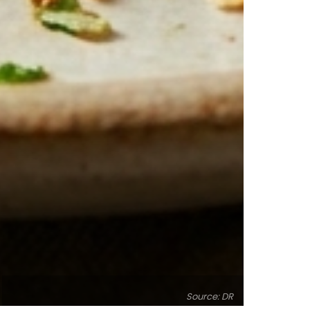
Source: DR