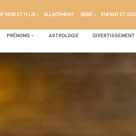
F MOIS ET PLUS
ALLAITEMENT
BÉBÉ
ENFANT ET AD
PRÉNOMS
ASTROLOGIE
DIVERTISSEMENT