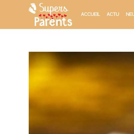
ACCUEIL
ACTU
NEU