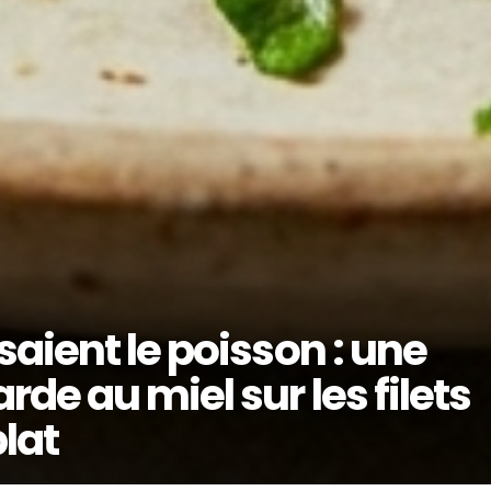
aient le poisson : une
e au miel sur les filets
plat