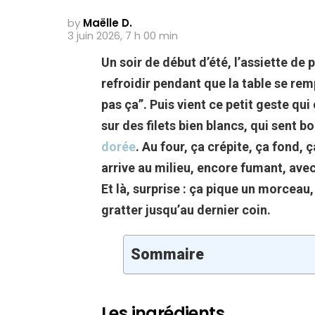
by
Maëlle D.
3 juin 2026, 7 h 00 min
Un soir de début d’été, l’assiette de p
refroidir pendant que la table se rem
pas ça”. Puis vient ce petit geste qu
sur des filets bien blancs, qui sent bon 
dorée
. Au four, ça crépite, ça fond, ça
arrive au milieu, encore fumant, avec 
Et là, surprise : ça pique un morceau, 
gratter jusqu’au dernier coin.
Sommaire
Les ingrédients