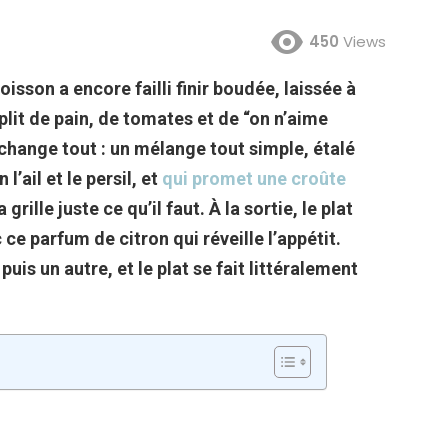
450
Views
oisson a encore failli finir boudée, laissée à
plit de pain, de tomates et de “on n’aime
i change tout : un mélange tout simple, étalé
l’ail et le persil, et
qui promet une croûte
 grille juste ce qu’il faut. À la sortie, le plat
ce parfum de citron qui réveille l’appétit.
puis un autre, et le plat se fait littéralement