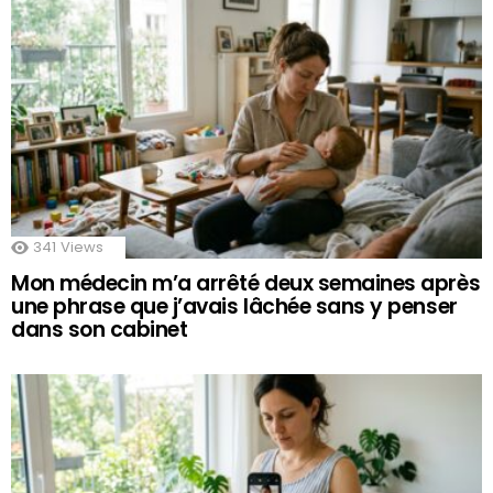
341
Views
Mon médecin m’a arrêté deux semaines après
une phrase que j’avais lâchée sans y penser
dans son cabinet