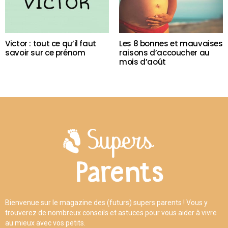
Victor : tout ce qu’il faut
Les 8 bonnes et mauvaises
savoir sur ce prénom
raisons d’accoucher au
mois d’août
Bienvenue sur le magazine des (futurs) supers parents ! Vous y
trouverez de nombreux conseils et astuces pour vous aider à vivre
au mieux avec vos petits.