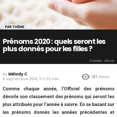
PAR THÈME
Prénoms 2020 : quels seront les
plus donnés pour les filles ?
Crédits : iStock
by
Mélody C
141
Views
9 septembre 2019, 9 h 52 min
Comme chaque année, l’Officiel des prénoms
dévoile son classement des prénoms qui seront les
plus attribués pour l’année à suivre. En se basant sur
les prénoms donnés les années précédentes et