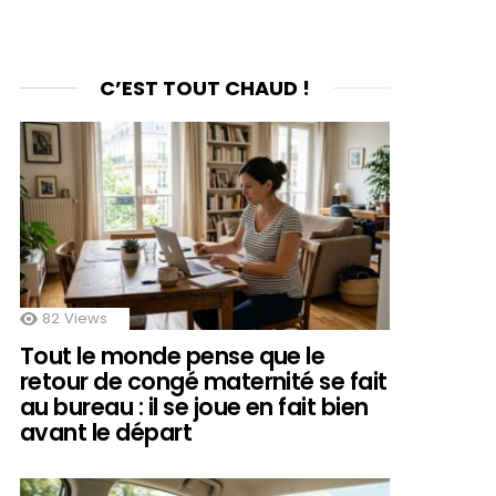
C’EST TOUT CHAUD !
82
Views
Tout le monde pense que le
retour de congé maternité se fait
au bureau : il se joue en fait bien
avant le départ