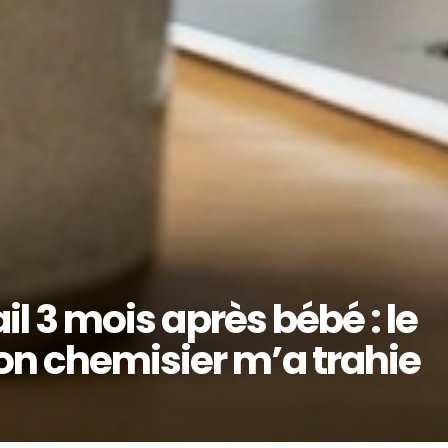
ail 3 mois après bébé : le
on chemisier m’a trahie