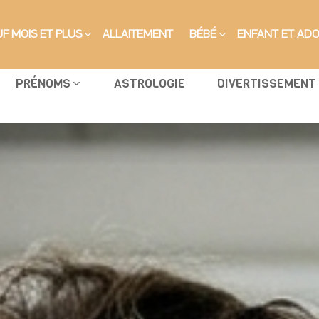
F MOIS ET PLUS
ALLAITEMENT
BÉBÉ
ENFANT ET AD
PRÉNOMS
ASTROLOGIE
DIVERTISSEMENT