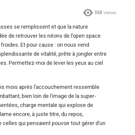
108
Views
rasses se remplissent et que la nature
dée de retrouver les néons de l’open space
roides. Et pour cause : on nous vend
lendissante de vitalité, prête à jongler entre
ues. Permettez-moi de lever les yeux au ciel
 trois mois après l’accouchement ressemble
attant, bien loin de l’image de la super-
gmentées, charge mentale qui explose de
ame encore, à juste titre, du repos,
celles qui pensaient pouvoir tout gérer d’un