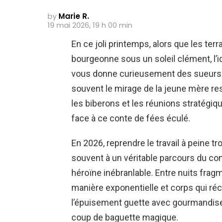
by
Marie R.
19 mai 2026, 19 h 00 min
En ce joli printemps, alors que les ter
bourgeonne sous un soleil clément, l’i
vous donne curieusement des sueurs f
souvent le mirage de la jeune mère resp
les biberons et les réunions stratégiq
face à ce conte de fées éculé.
En 2026, reprendre le travail à peine
souvent à un véritable parcours du comb
héroïne inébranlable. Entre nuits fra
manière exponentielle et corps qui récl
l’épuisement guette avec gourmandise 
coup de baguette magique.