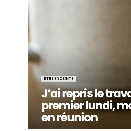
ÊTRE ENCEINTE
J’ai repris le trav
premier lundi, m
en réunion