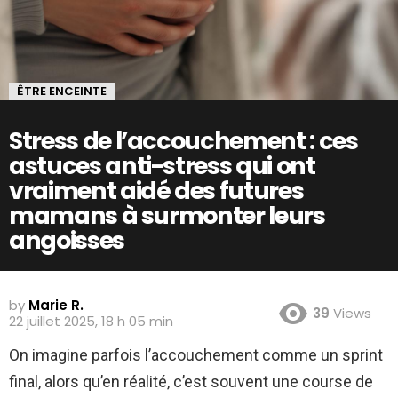
ÊTRE ENCEINTE
Stress de l’accouchement : ces
astuces anti-stress qui ont
vraiment aidé des futures
mamans à surmonter leurs
angoisses
by
Marie R.
39
Views
22 juillet 2025, 18 h 05 min
On imagine parfois l’accouchement comme un sprint
final, alors qu’en réalité, c’est souvent une course de