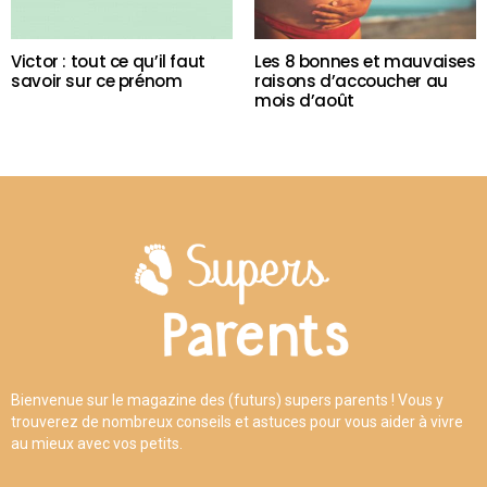
Victor : tout ce qu’il faut
Les 8 bonnes et mauvaises
savoir sur ce prénom
raisons d’accoucher au
mois d’août
Bienvenue sur le magazine des (futurs) supers parents ! Vous y
trouverez de nombreux conseils et astuces pour vous aider à vivre
au mieux avec vos petits.