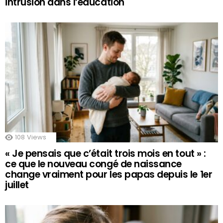
intrusion dans l’éducation
108
Views
« Je pensais que c’était trois mois en tout » :
ce que le nouveau congé de naissance
change vraiment pour les papas depuis le 1er
juillet