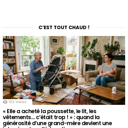
C’EST TOUT CHAUD !
103
Views
« Elle a acheté la poussette, le lit, les
vêtements… c’était trop ! » : quand la
générosité d’une grand-mère devient une