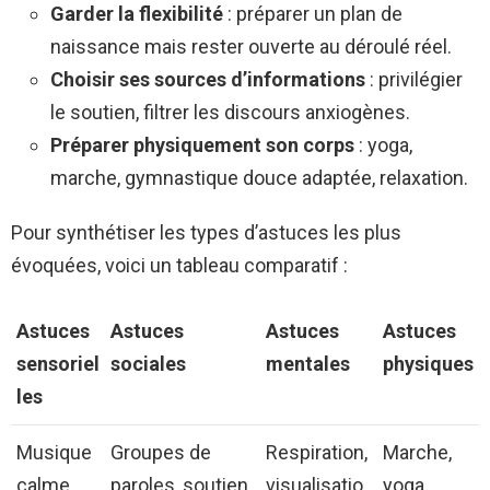
Garder la flexibilité
: préparer un plan de
naissance mais rester ouverte au déroulé réel.
Choisir ses sources d’informations
: privilégier
le soutien, filtrer les discours anxiogènes.
Préparer physiquement son corps
: yoga,
marche, gymnastique douce adaptée, relaxation.
Pour synthétiser les types d’astuces les plus
évoquées, voici un tableau comparatif :
Astuces
Astuces
Astuces
Astuces
sensoriel
sociales
mentales
physiques
les
Musique
Groupes de
Respiration,
Marche,
calme,
paroles, soutien
visualisatio
yoga