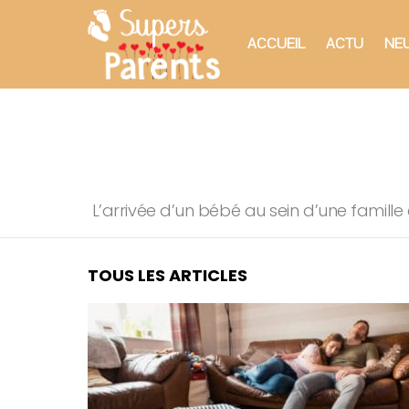
ACCUEIL
ACTU
NEU
You are here:
L’arrivée d’un bébé au sein d’une famill
TOUS LES ARTICLES