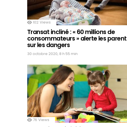
102
Views
Transat incliné : « 60 millions de
consommateurs » alerte les parent
sur les dangers
30 octobre 2020, 8 h 55 min
76
Views