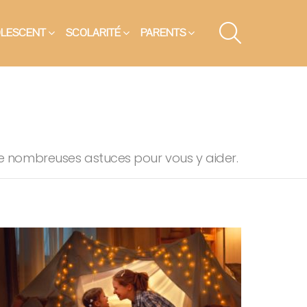
SEARCH
OLESCENT
SCOLARITÉ
PARENTS
 de nombreuses astuces pour vous y aider.