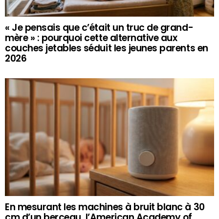
« Je pensais que c’était un truc de grand-
mère » : pourquoi cette alternative aux
couches jetables séduit les jeunes parents en
2026
En mesurant les machines à bruit blanc à 30
cm d’un berceau, l’American Academy of