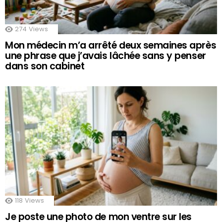
274
Views
Mon médecin m’a arrêté deux semaines après
une phrase que j’avais lâchée sans y penser
dans son cabinet
118
Views
Je poste une photo de mon ventre sur les