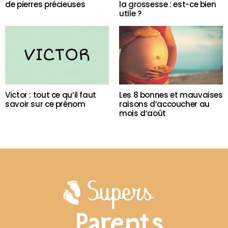
de pierres précieuses
la grossesse : est-ce bien
utile ?
Victor : tout ce qu’il faut
Les 8 bonnes et mauvaises
savoir sur ce prénom
raisons d’accoucher au
mois d’août