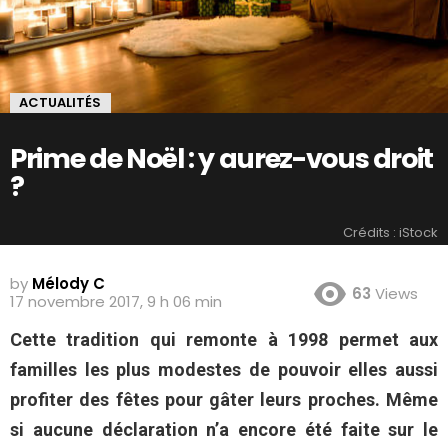
ACTUALITÉS
Prime de Noël : y aurez-vous droit
?
Crédits : iStock
by
Mélody C
63
Views
17 novembre 2017, 9 h 06 min
Cette tradition qui remonte à 1998 permet aux
familles les plus modestes de pouvoir elles aussi
profiter des fêtes pour gâter leurs proches. Même
si aucune déclaration n’a encore été faite sur le