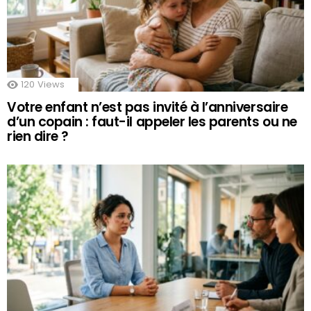
120
Views
Votre enfant n’est pas invité à l’anniversaire
d’un copain : faut-il appeler les parents ou ne
rien dire ?