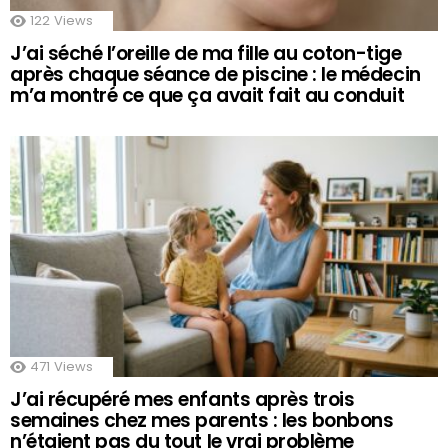
122
Views
J’ai séché l’oreille de ma fille au coton-tige
après chaque séance de piscine : le médecin
m’a montré ce que ça avait fait au conduit
471
Views
J’ai récupéré mes enfants après trois
semaines chez mes parents : les bonbons
n’étaient pas du tout le vrai problème