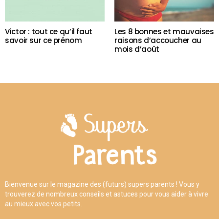
Victor : tout ce qu’il faut
Les 8 bonnes et mauvaises
savoir sur ce prénom
raisons d’accoucher au
mois d’août
Bienvenue sur le magazine des (futurs) supers parents ! Vous y
trouverez de nombreux conseils et astuces pour vous aider à vivre
au mieux avec vos petits.