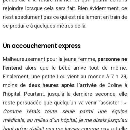
rejoindre lorsque cela sera fait. Bien évidemment, ce
n’est absolument pas ce qui est réellement en train de
se produire à quelques mètres de là.
Un accouchement express
Malheureusement pour la jeune femme,
personne ne
l’entend
alors que le bébé arrive tout de même.
Finalement, une petite Lou vient au monde à 7 h 28,
moins de
deux heures après l’arrivée
de Coline à
l’hôpital. Pourtant, jusqu’à la dernière seconde, elle
reste persuadée que quelqu’un va venir l’assister : «
Comme j’étais toute seule parmi une équipe
médicale, au milieu d’un hôpital, je me disais jusqu’au
bout qu’on n’allait pas me laisser comme ça
», a-t-elle