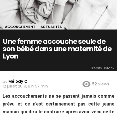
ACCOUCHEMENT
ACTUALITÉS
Une femme accouche seule de
son bébé dans une maternité de
Lyon
Crédits : iStock
by
Mélody C
52
Views
12 juillet 2019, 8 h 57 min
Les accouchements ne se passent jamais comme
prévu et ce n’est certainement pas cette jeune
maman qui dira le contraire après avoir vécu cette