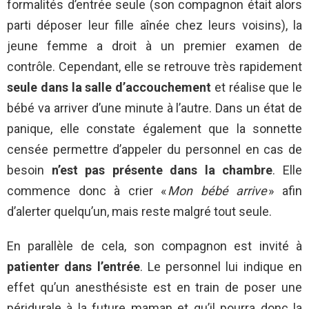
formalités d’entrée seule (son compagnon était alors
parti déposer leur fille aînée chez leurs voisins), la
jeune femme a droit à un premier examen de
contrôle. Cependant, elle se retrouve très rapidement
seule dans la salle d’accouchement
et réalise que le
bébé va arriver d’une minute à l’autre. Dans un état de
panique, elle constate également que la sonnette
censée permettre d’appeler du personnel en cas de
besoin
n’est pas présente dans la chambre
. Elle
commence donc à crier «
Mon bébé arrive
» afin
d’alerter quelqu’un, mais reste malgré tout seule.
En parallèle de cela, son compagnon est invité à
patienter dans l’entrée
. Le personnel lui indique en
effet qu’un anesthésiste est en train de poser une
péridurale à la future maman et qu’il pourra donc la