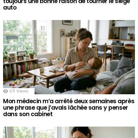
toujours une bonne raison de tourner le siège
auto
371
Views
Mon médecin m’a arrêté deux semaines après
une phrase que j’avais lâchée sans y penser
dans son cabinet