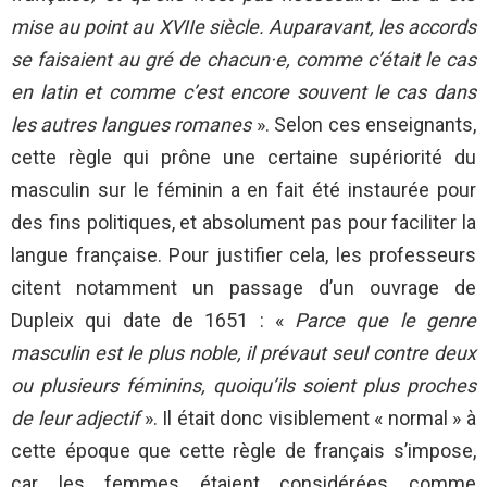
mise au point au XVIIe siècle. Auparavant, les accords
se faisaient au gré de chacun·e, comme c’était le cas
en latin et comme c’est encore souvent le cas dans
les autres langues romanes
». Selon ces enseignants,
cette règle qui prône une certaine supériorité du
masculin sur le féminin a en fait été instaurée pour
des fins politiques, et absolument pas pour faciliter la
langue française. Pour justifier cela, les professeurs
citent notamment un passage d’un ouvrage de
Dupleix qui date de 1651 : «
Parce que le genre
masculin est le plus noble, il prévaut seul contre deux
ou plusieurs féminins, quoiqu’ils soient plus proches
de leur adjectif
». Il était donc visiblement « normal » à
cette époque que cette règle de français s’impose,
car les femmes étaient considérées comme