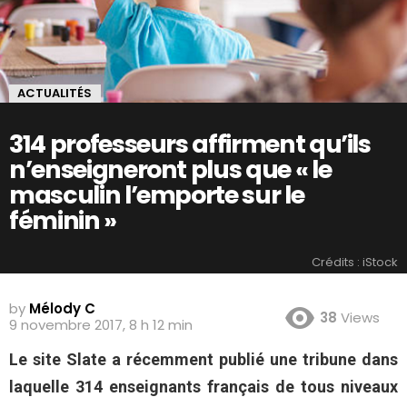
ACTUALITÉS
314 professeurs affirment qu’ils
n’enseigneront plus que « le
masculin l’emporte sur le
féminin »
Crédits : iStock
by
Mélody C
38
Views
9 novembre 2017, 8 h 12 min
Le site Slate a récemment publié une tribune dans
laquelle 314 enseignants français de tous niveaux