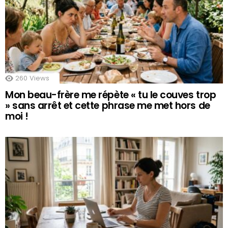
260
Views
Mon beau-frère me répète « tu le couves trop
» sans arrêt et cette phrase me met hors de
moi !