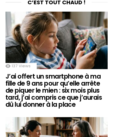
C’EST TOUT CHAUD !
137
Views
J’ai offert un smartphone à ma
fille de 9 ans pour qu’elle arrête
de piquer le mien : six mois plus
tard, j’ai compris ce que j’aurais
dû lui donner à la place