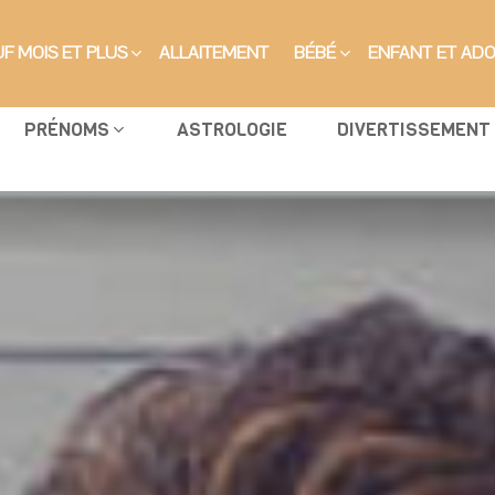
F MOIS ET PLUS
ALLAITEMENT
BÉBÉ
ENFANT ET AD
PRÉNOMS
ASTROLOGIE
DIVERTISSEMENT