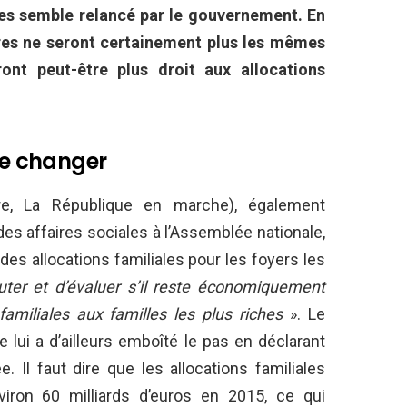
ales semble relancé par le gouvernement. En
aires ne seront certainement plus les mêmes
ront peut-être plus droit aux allocations
 de changer
ère, La République en marche), également
es affaires sociales à l’Assemblée nationale,
des allocations familiales pour les foyers les
scuter et d’évaluer s’il reste économiquement
familiales aux familles les plus riches
». Le
 lui a d’ailleurs emboîté le pas en déclarant
e. Il faut dire que les allocations familiales
viron 60 milliards d’euros en 2015, ce qui