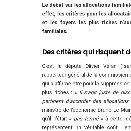
Le débat sur les allocations famili
effet, les critères pour les allocat
et les foyers les plus riches n’au
familiales.
Des critères qui risquent
C’est le député Olivier Véran (Is
rapporteur général de la commission d
qui a affirmé être pour la suppression 
plus riches : «
Il s’agit juste de di
pertinent d’accorder des allocations 
ministre de l’économie Bruno Le Maire
qu’il n’était «
pas fermé
» à cette idé
représentent un véritable coût : en