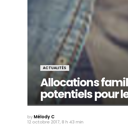
ACTUALITÉS
Allocations fami
potentiels pour l
by
Mélody C
12 octobre 2017, 8 h 43 min