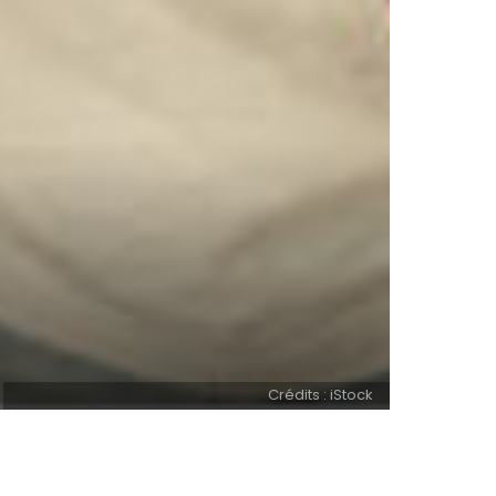
Crédits : iStock