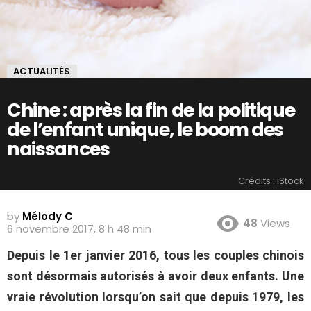
ACTUALITÉS
Chine : après la fin de la politique
de l’enfant unique, le boom des
naissances
Crédits : iStock
by
Mélody C
48
Views
6 novembre 2017, 8 h 48 min
Depuis le 1er janvier 2016, tous les couples chinois
sont désormais autorisés à avoir deux enfants. Une
vraie révolution lorsqu’on sait que depuis 1979, les