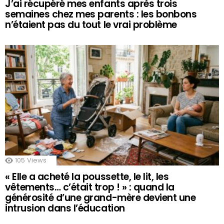
J’ai récupéré mes enfants après trois
semaines chez mes parents : les bonbons
n’étaient pas du tout le vrai problème
105
Views
« Elle a acheté la poussette, le lit, les
vêtements… c’était trop ! » : quand la
générosité d’une grand-mère devient une
intrusion dans l’éducation