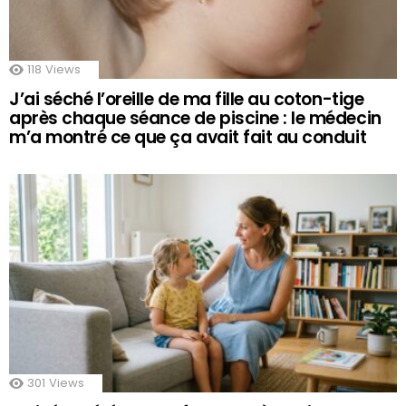
118
Views
J’ai séché l’oreille de ma fille au coton-tige
après chaque séance de piscine : le médecin
m’a montré ce que ça avait fait au conduit
301
Views