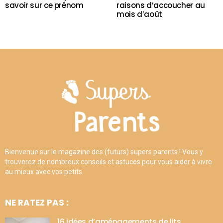
savoir sur ce prénom
raisons d’accoucher au
mois d’août
Bienvenue sur le magazine des (futurs) supers parents ! Vous y
trouverez de nombreux conseils et astuces pour vous aider à vivre
au mieux avec vos petits.
NE RATEZ PAS :
16 idées d’aménagements de lits