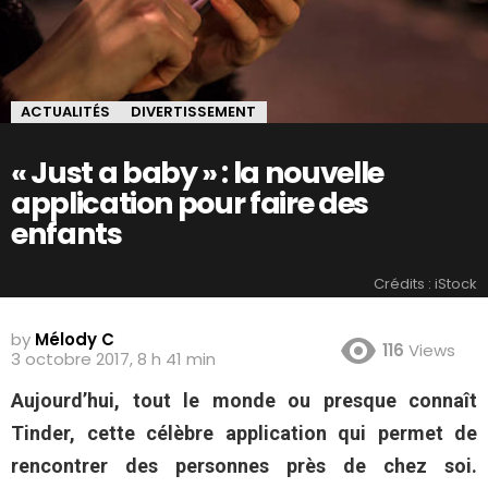
ACTUALITÉS
DIVERTISSEMENT
« Just a baby » : la nouvelle
application pour faire des
enfants
Crédits : iStock
by
Mélody C
116
Views
3 octobre 2017, 8 h 41 min
Aujourd’hui, tout le monde ou presque connaît
Tinder, cette célèbre application qui permet de
rencontrer des personnes près de chez soi.