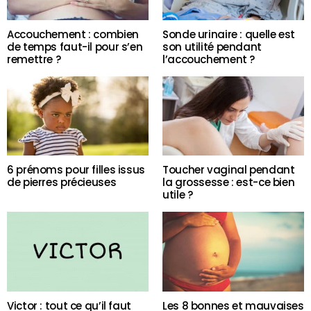
Accouchement : combien
Sonde urinaire : quelle est
de temps faut-il pour s’en
son utilité pendant
remettre ?
l’accouchement ?
6 prénoms pour filles issus
Toucher vaginal pendant
de pierres précieuses
la grossesse : est-ce bien
utile ?
Victor : tout ce qu’il faut
Les 8 bonnes et mauvaises