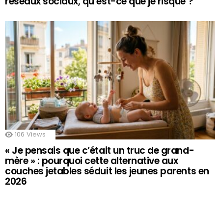
réseaux sociaux, qu’est-ce que je risque ?
106
Views
« Je pensais que c’était un truc de grand-
mère » : pourquoi cette alternative aux
couches jetables séduit les jeunes parents en
2026