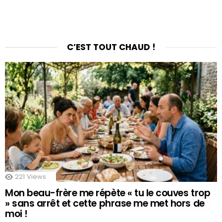
C’EST TOUT CHAUD !
221
Views
Mon beau-frère me répète « tu le couves trop
» sans arrêt et cette phrase me met hors de
moi !