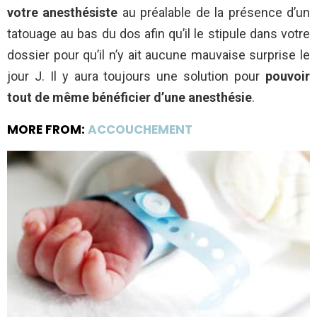
votre anesthésiste
au préalable de la présence d’un
tatouage au bas du dos afin qu’il le stipule dans votre
dossier pour qu’il n’y ait aucune mauvaise surprise le
jour J. Il y aura toujours une solution pour
pouvoir
tout de même bénéficier d’une anesthésie
.
MORE FROM:
ACCOUCHEMENT