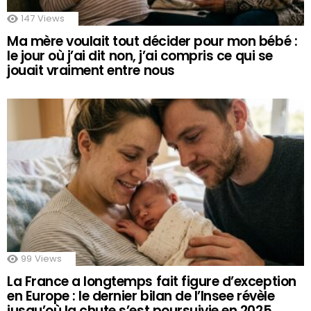
147
Views
Ma mère voulait tout décider pour mon bébé :
le jour où j’ai dit non, j’ai compris ce qui se
jouait vraiment entre nous
99
Views
La France a longtemps fait figure d’exception
en Europe : le dernier bilan de l’Insee révèle
jusqu’où la chute s’est poursuivie en 2025