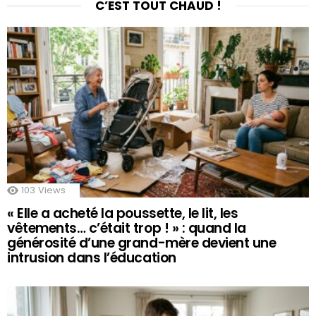
C’EST TOUT CHAUD !
103
Views
« Elle a acheté la poussette, le lit, les
vêtements… c’était trop ! » : quand la
générosité d’une grand-mère devient une
intrusion dans l’éducation