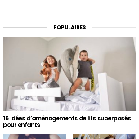
POPULAIRES
16 idées d’aménagements de lits superposés
pour enfants