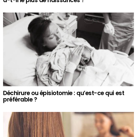
a-t-il le plus de naissances ?
Déchirure ou épisiotomie : qu’est-ce qui est
préférable ?