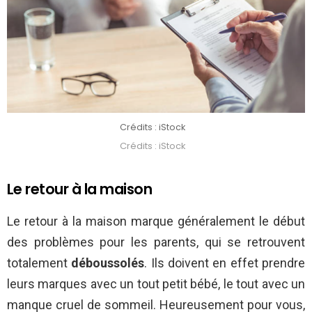
Crédits : iStock
Crédits : iStock
Le retour à la maison
Le retour à la maison marque généralement le début
des problèmes pour les parents, qui se retrouvent
totalement
déboussolés
. Ils doivent en effet prendre
leurs marques avec un tout petit bébé, le tout avec un
manque cruel de sommeil. Heureusement pour vous,