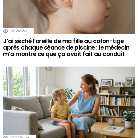
121
Views
J’ai séché l’oreille de ma fille au coton-tige
après chaque séance de piscine : le médecin
m’a montré ce que ça avait fait au conduit
422
Views