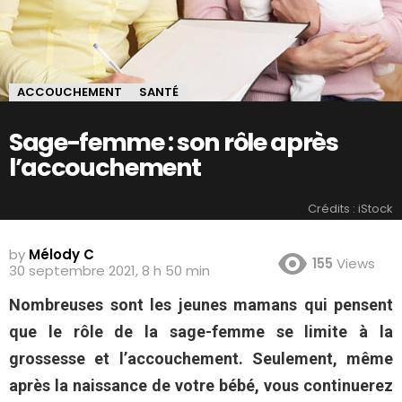
ACCOUCHEMENT
SANTÉ
Sage-femme : son rôle après
l’accouchement
Crédits : iStock
by
Mélody C
155
Views
30 septembre 2021, 8 h 50 min
Nombreuses sont les jeunes mamans qui pensent
que le rôle de la sage-femme se limite à la
grossesse et l’accouchement. Seulement, même
après la naissance de votre bébé, vous continuerez