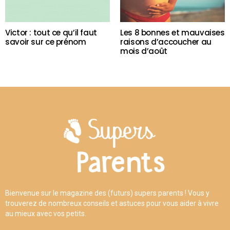
Victor : tout ce qu’il faut
Les 8 bonnes et mauvaises
savoir sur ce prénom
raisons d’accoucher au
mois d’août
Bienvenue sur le magazine des (futurs) supers parents ! Vous y
trouverez de nombreux conseils et astuces pour vous aider à vivre
au mieux avec vos petits.