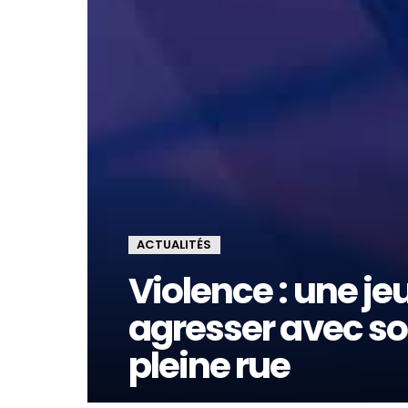
ACTUALITÉS
Violence : une j
agresser avec s
pleine rue