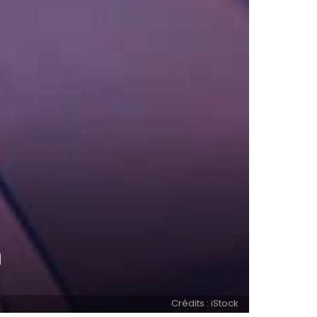
n
Crédits : iStock