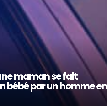
eune maman se fait
on bébé par un homme e