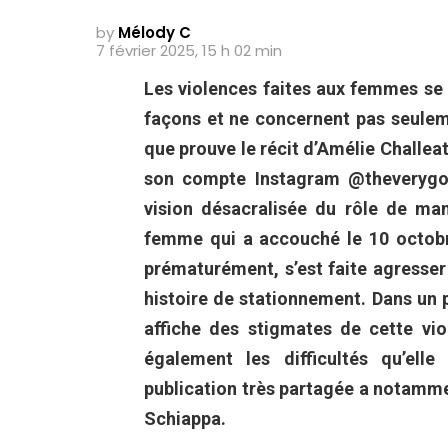
by
Mélody C
7 février 2025, 15 h 02 min
Les violences faites aux femmes s
façons et ne concernent pas seulem
que prouve le récit d’Amélie Challe
son compte Instagram @theverygo
vision désacralisée du rôle de mam
femme qui a accouché le 10 octobr
prématurément, s’est faite agresse
histoire de stationnement. Dans un p
affiche des stigmates de cette vi
également les difficultés qu’elle
publication très partagée a notamme
Schiappa.