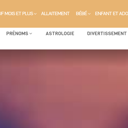
F MOIS ET PLUS
ALLAITEMENT
BÉBÉ
ENFANT ET AD
PRÉNOMS
ASTROLOGIE
DIVERTISSEMENT