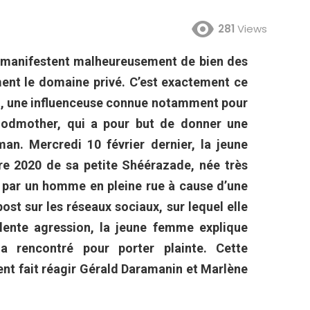
281
Views
e manifestent malheureusement de bien des
ent le domaine privé. C’est exactement ce
at, une influenceuse connue notamment pour
odmother, qui a pour but de donner une
an. Mercredi 10 février dernier, la jeune
e 2020 de sa petite Shéérazade, née très
r par un homme en pleine rue à cause d’une
ost sur les réseaux sociaux, sur lequel elle
olente agression, la jeune femme explique
 a rencontré pour porter plainte. Cette
nt fait réagir Gérald Daramanin et Marlène