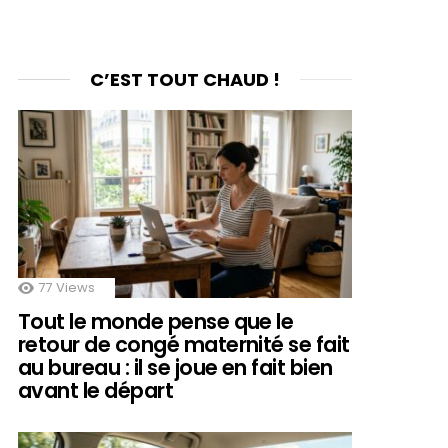
C’EST TOUT CHAUD !
77
Views
Tout le monde pense que le
retour de congé maternité se fait
au bureau : il se joue en fait bien
avant le départ