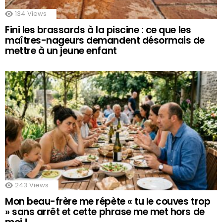
134
Views
Fini les brassards à la piscine : ce que les
maîtres-nageurs demandent désormais de
mettre à un jeune enfant
243
Views
Mon beau-frère me répète « tu le couves trop
» sans arrêt et cette phrase me met hors de