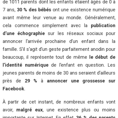
de 1011 parents dont les enfants étaient âgés de 0 à
7 ans,
30 % des bébés
ont une existence numérique
avant même leur venue au monde. Généralement,
cela commence simplement avec la
publication
d’une échographie
sur les réseaux sociaux pour
annoncer l’arrivée prochaine d’un enfant dans la
famille. S’il s’agit d’un geste parfaitement anodin pour
beaucoup, il représente tout de même
le début de
l’identité numérique
de l’enfant en question. Les
jeunes parents de moins de 30 ans seraient d’ailleurs
près de
29 %
à
annoncer une grossesse sur
Facebook
.
À partir de cet instant, de nombreux enfants vont
avoir,
malgré eux
, une existence plus ou moins
importante sur Internet. En effet,
36 % des parents