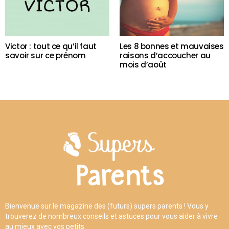
Victor : tout ce qu’il faut
Les 8 bonnes et mauvaises
savoir sur ce prénom
raisons d’accoucher au
mois d’août
Bienvenue sur le magazine des (futurs) supers parents ! Vous y
trouverez de nombreux conseils et astuces pour vous aider à vivre
au mieux avec vos petits.