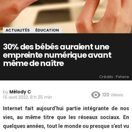
ACTUALITÉS
ÉDUCATION
30% des bébés auraient une
empreinte numérique avant
même de naître
Crédits : Pxhere
by
Mélody C
120
Views
15 avril 2022, 8 h 25 min
Internet fait aujourd’hui partie intégrante de nos
vies, au même titre que les réseaux sociaux. En
quelques années, tout le monde ou presque s’est vu