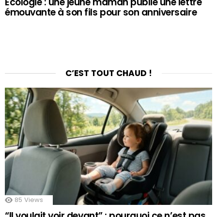
Écologie : une jeune maman publie une lettre
émouvante à son fils pour son anniversaire
C’EST TOUT CHAUD !
85
Views
“Il voulait voir devant” : pourquoi ce n’est pas