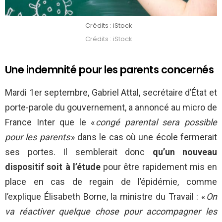
Crédits : iStock
Crédits : iStock
Une indemnité pour les parents concernés
Mardi 1er septembre, Gabriel Attal, secrétaire d’État et
porte-parole du gouvernement, a annoncé au micro de
France Inter que le «
congé parental sera possible
pour les parents
» dans le cas où une école fermerait
ses portes. Il semblerait donc
qu’un nouveau
dispositif soit à l’étude
pour être rapidement mis en
place en cas de regain de l’épidémie, comme
l’explique Élisabeth Borne, la ministre du Travail : «
On
va réactiver quelque chose pour accompagner les