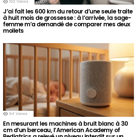
102
Views
J’ai fait les 600 km du retour d’une seule traite
à huit mois de grossesse : à l’arrivée, la sage-
femme m’a demandé de comparer mes deux
mollets
94
Views
En mesurant les machines à bruit blanc à 30
cm d’un berceau, l’American Academy of
Pediatrics a relevé un niveau interdit sur un