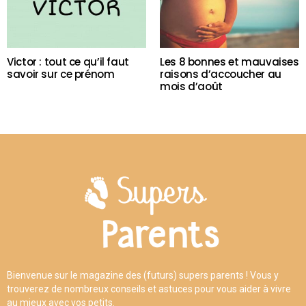
Victor : tout ce qu’il faut
Les 8 bonnes et mauvaises
savoir sur ce prénom
raisons d’accoucher au
mois d’août
Bienvenue sur le magazine des (futurs) supers parents ! Vous y
trouverez de nombreux conseils et astuces pour vous aider à vivre
au mieux avec vos petits.