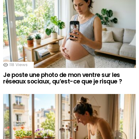
118
Views
Je poste une photo de mon ventre sur les
réseaux sociaux, qu’est-ce que je risque ?