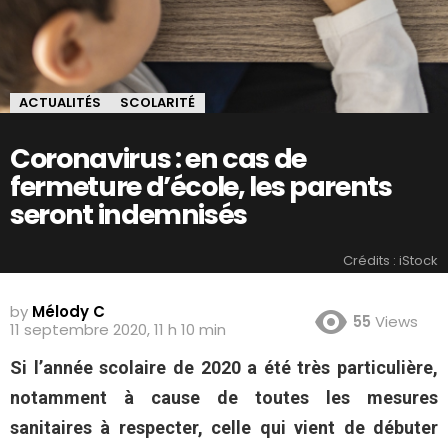
ACTUALITÉS
SCOLARITÉ
Coronavirus : en cas de
fermeture d’école, les parents
seront indemnisés
Crédits : iStock
by
Mélody C
55
Views
11 septembre 2020, 11 h 10 min
Si l’année scolaire de 2020 a été très particulière,
notamment à cause de toutes les mesures
sanitaires à respecter, celle qui vient de débuter