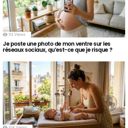
113
Views
Je poste une photo de mon ventre sur les
réseaux sociaux, qu’est-ce que je risque ?
104
Views