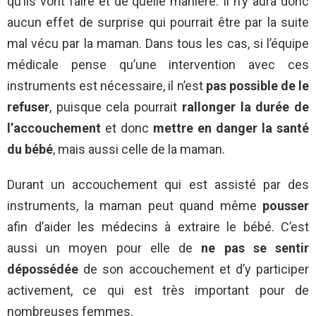
qu’ils vont faire et de quelle manière. Il n’y aura donc
aucun effet de surprise qui pourrait être par la suite
mal vécu par la maman. Dans tous les cas, si l’équipe
médicale pense qu’une intervention avec ces
instruments est nécessaire, il n’est
pas possible de le
refuser
, puisque cela pourrait
rallonger la durée de
l’accouchement
et donc
mettre en danger la santé
du bébé
, mais aussi celle de la maman.
Durant un accouchement qui est assisté par des
instruments, la maman peut quand même
pousser
afin d’aider les médecins à extraire le bébé. C’est
aussi un moyen pour elle de
ne pas se sentir
dépossédée
de son accouchement et d’y participer
activement, ce qui est très important pour de
nombreuses femmes.