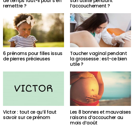
de temps faut-il pour s’en
son utilité pendant
remettre ?
l’accouchement ?
6 prénoms pour filles issus
Toucher vaginal pendant
de pierres précieuses
la grossesse : est-ce bien
utile ?
Victor : tout ce qu’il faut
Les 8 bonnes et mauvaises
savoir sur ce prénom
raisons d’accoucher au
mois d’août