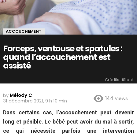
ACCOUCHEMENT
Forceps, ventouse et spatules :
quand l’accouchement est
assisté
Crédits : iStock
by
Mélody C
144
Views
31 décembre 2021, 9 h 10 min
Dans certains cas, l’accouchement peut devenir
long et pénible. Le bébé peut avoir du mal à sortir,
ce qui nécessite parfois une intervention