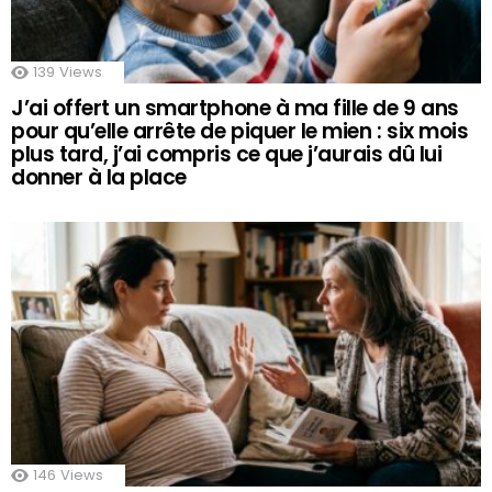
139
Views
J’ai offert un smartphone à ma fille de 9 ans
pour qu’elle arrête de piquer le mien : six mois
plus tard, j’ai compris ce que j’aurais dû lui
donner à la place
146
Views