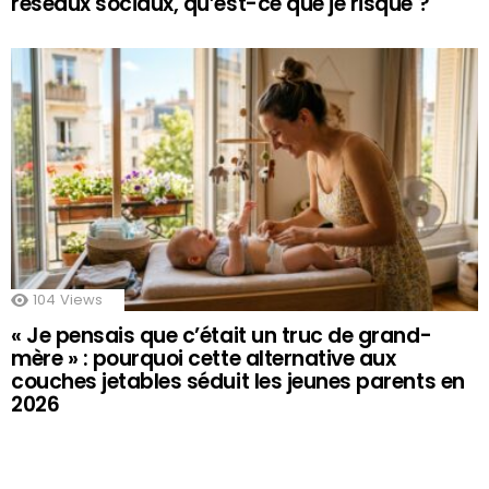
réseaux sociaux, qu’est-ce que je risque ?
104
Views
« Je pensais que c’était un truc de grand-
mère » : pourquoi cette alternative aux
couches jetables séduit les jeunes parents en
2026