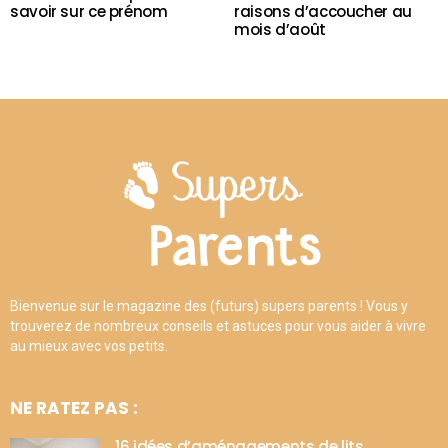
savoir sur ce prénom
raisons d’accoucher au
mois d’août
Bienvenue sur le magazine des (futurs) supers parents ! Vous y
trouverez de nombreux conseils et astuces pour vous aider à vivre
au mieux avec vos petits.
NE RATEZ PAS :
16 idées d’aménagements de lits