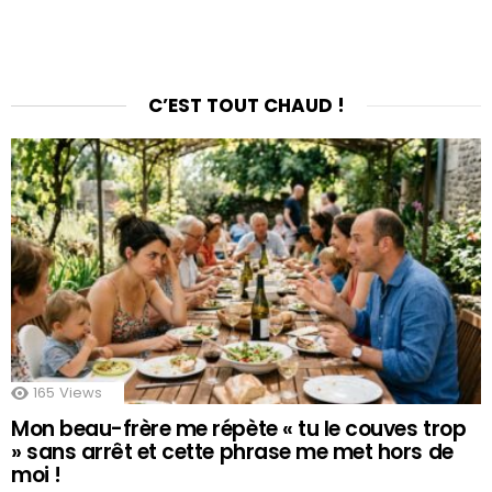
C’EST TOUT CHAUD !
165
Views
Mon beau-frère me répète « tu le couves trop
» sans arrêt et cette phrase me met hors de
moi !