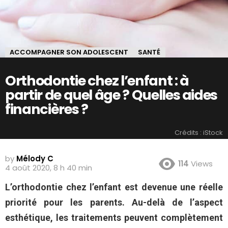
ACCOMPAGNER SON ADOLESCENT
SANTÉ
Orthodontie chez l’enfant : à
partir de quel âge ? Quelles aides
financières ?
Crédits : iStock
by
Mélody C
114
Views
4 août 2020, 8 h 40 min
L’orthodontie chez l’enfant est devenue une réelle
priorité pour les parents. Au-delà de l’aspect
esthétique, les traitements peuvent complètement