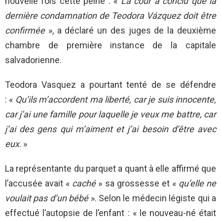
nouvelle fois cette peine : «
La cour a conclu que la
dernière condamnation de Teodora Vázquez doit être
confirmée
», a déclaré un des juges de la deuxième
chambre de première instance de la capitale
salvadorienne.
Teodora Vasquez a pourtant tenté de se défendre
: «
Qu’ils m’accordent ma liberté, car
je suis innocente,
car j’ai une famille pour laquelle je veux me battre, car
j’ai des gens qui m’aiment et j’ai besoin d’être avec
eux
. »
La représentante du parquet a quant à elle affirmé que
l’accusée avait «
caché
» sa grossesse et «
qu’elle ne
voulait pas d’un bébé
». Selon le médecin légiste qui a
effectué l’autopsie de l’enfant : « le nouveau-né était