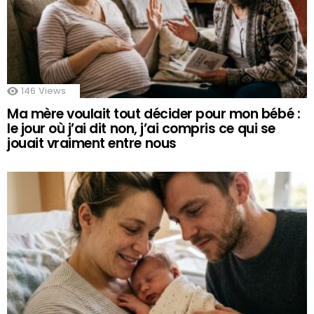
146
Views
Ma mère voulait tout décider pour mon bébé :
le jour où j’ai dit non, j’ai compris ce qui se
jouait vraiment entre nous