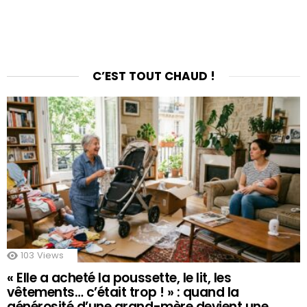
C’EST TOUT CHAUD !
103
Views
« Elle a acheté la poussette, le lit, les
vêtements… c’était trop ! » : quand la
générosité d’une grand-mère devient une