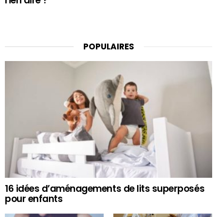
rien dire ?
POPULAIRES
16 idées d’aménagements de lits superposés
pour enfants