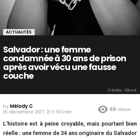
ACTUALITÉS
Salvador : une femme
condamnée à 30 ans de prison
après avoir vécu une fausse
couche
Crédits : iStock
by
Mélody C
69
Views
16 décembre 2017, 21 h 50 min
L’histoire est à peine croyable, mais pourtant bien
réelle : une femme de 34 ans originaire du Salvador