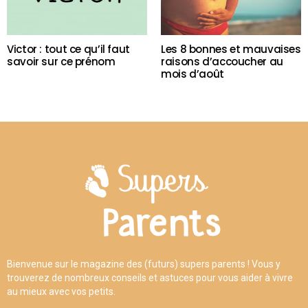
Victor : tout ce qu’il faut
Les 8 bonnes et mauvaises
savoir sur ce prénom
raisons d’accoucher au
mois d’août
Bienvenue sur le magazine des (futurs) supers parents ! Vous y
trouverez de nombreux conseils et astuces pour vous aider à vivre
au mieux avec vos petits.